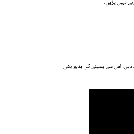
نے نہیں پڑیں۔
ھ دیں، اس سے پسینے کی بدبو بھی