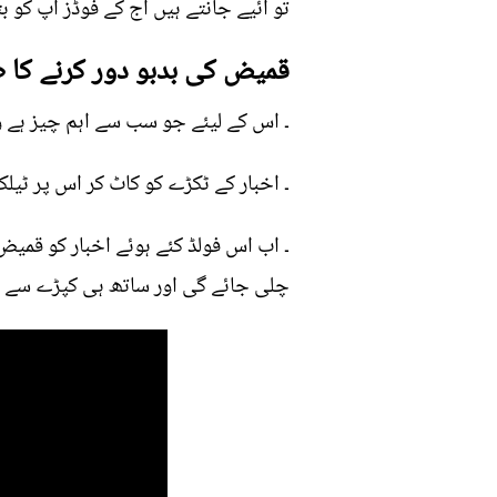
تو آئیے جانتے ہیں آج کے فوڈز آپ کو 
قمیض کی بدبو دور کرنے کا ط
۔ اس کے لیئے جو سب سے اہم چیز ہے وہ
۔ اخبار کے ٹکڑے کو کاٹ کر اس پر ٹیلک
۔ اب اس فولڈ کئے ہوئے اخبار کو قمی
چلی جائے گی اور ساتھ ہی کپڑے سے 