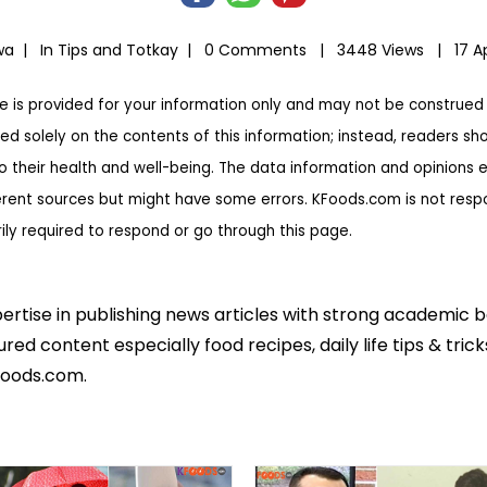
lwa |
In
Tips and Totkay
|
0 Comments |
3448 Views |
17 A
te is provided for your information only and may not be construed 
ed solely on the contents of this information; instead, readers sh
to their health and well-being. The data information and opinions 
erent sources but might have some errors. KFoods.com is not respon
rily required to respond or go through this page.
pertise in publishing news articles with strong academic 
ed content especially food recipes, daily life tips & tric
foods.com.