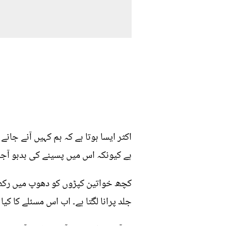
اکثر ایسا ہوتا ہے کہ ہم کہیں آنے جانے
ہے کیونکہ اس میں پسینے کی بدبو آج
کچھ خواتین کپڑوں کو دھوپ میں رکھ 
جلد پرانا لگتا ہے۔ اب اس مسئلے کا کیا