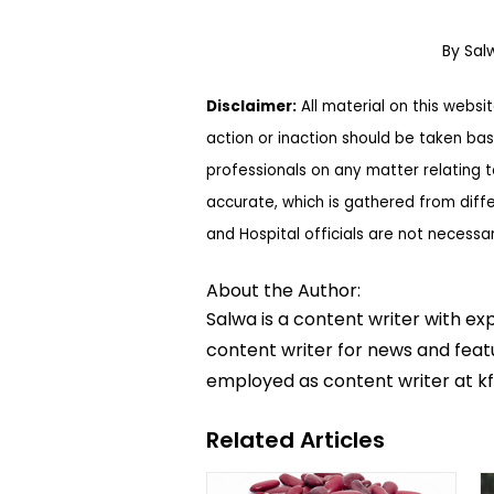
By Sa
Disclaimer:
All material on this websi
action or inaction should be taken bas
professionals on any matter relating 
accurate, which is gathered from diff
and Hospital officials are not necessa
About the Author:
Salwa is a content writer with ex
content writer for news and featur
employed as content writer at k
Related Articles