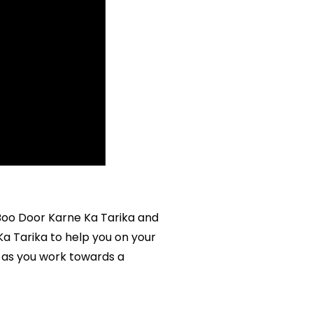
e Boo Door Karne Ka Tarika and
Ka Tarika to help you on your
 as you work towards a