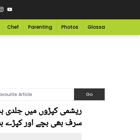
Chef
Parenting
Photos
Glossary
Grocery 
ریشمی کپڑوں میں جلدی بد
سرف بھی بچے اور کپڑے ب