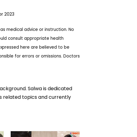
pr 2023
as medical advice or instruction. No
ould consult appropriate health
expressed here are believed to be
sible for errors or omissions. Doctors
background. Salwa is dedicated
ks related topics and currently