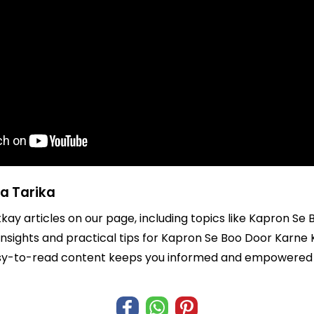
a Tarika
tkay articles on our page, including topics like Kapron S
 insights and practical tips for Kapron Se Boo Door Karne 
r easy-to-read content keeps you informed and empowered