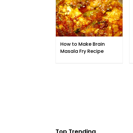
سائنسی طریقے سے کیسے
کیا جائے؟
How to Make Brain
Masala Fry Recipe
Top Trending