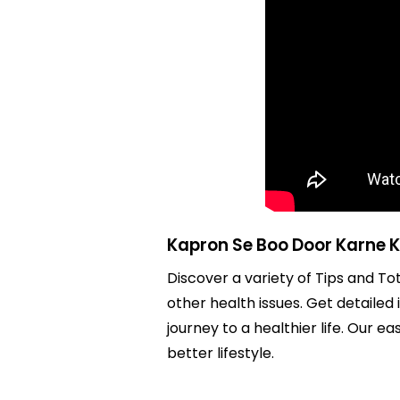
Kapron Se Boo Door Karne K
Discover a variety of Tips and To
other health issues. Get detailed
journey to a healthier life. Ou
better lifestyle.