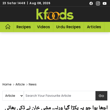
23 Safar 1448 | Aug 08, 2026
Recipes
Videos
Urdu Recipes
Articles
R
Home
Article
News
اچھا ہوا جو یہ پکڑا گیا ورنہ۔۔ مشی خان نے ڈکی بھائی