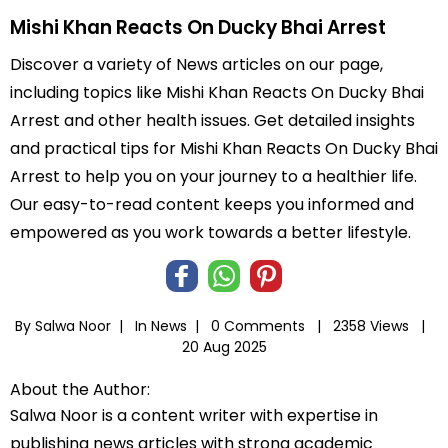
Mishi Khan Reacts On Ducky Bhai Arrest
Discover a variety of News articles on our page,
including topics like Mishi Khan Reacts On Ducky Bhai
Arrest and other health issues. Get detailed insights
and practical tips for Mishi Khan Reacts On Ducky Bhai
Arrest to help you on your journey to a healthier life.
Our easy-to-read content keeps you informed and
empowered as you work towards a better lifestyle.
By Salwa Noor |
In
News
|
0 Comments |
2358 Views |
20 Aug 2025
About the Author:
Salwa Noor is a content writer with expertise in
publishing news articles with strong academic