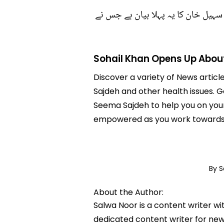
سہیل خان کا یہ پہلا بیان ہے جس نے
Sohail Khan Opens Up Abou
Discover a variety of News artic
Sajdeh and other health issues. G
Seema Sajdeh to help you on your
empowered as you work towards a
By 
About the Author:
Salwa Noor is a content writer wi
dedicated content writer for news