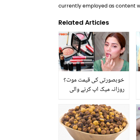
currently employed as content w
Related Articles
خوبصورتی کی قیمت موت؟
روزانہ میک اپ کرنے والی
خواتین کے لیئے بری خبر!
جانیں