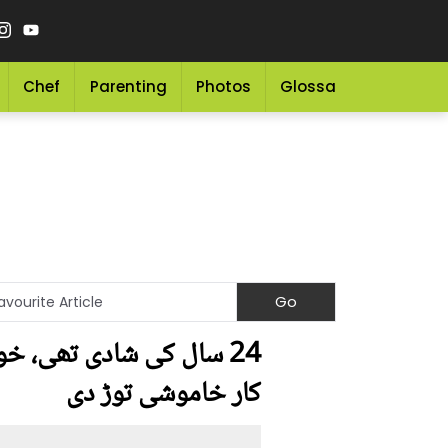
Chef
Parenting
Photos
Glossary
Grocery 
24 سال کی شادی تھی، خو
کار خاموشی توڑ دی