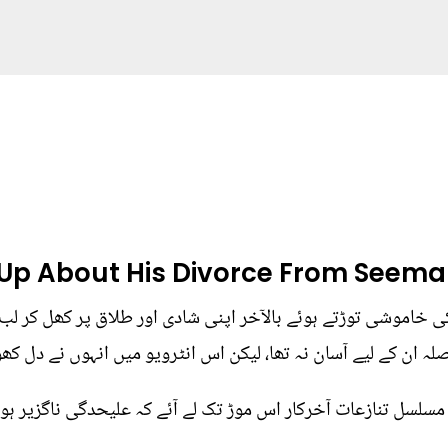
Up About His Divorce From Seema
 ان کے لیے آسان نہ تھا، لیکن اس انٹرویو میں انہوں نے دل کھو
ے مسلسل تنازعات آخرکار اس موڑ تک لے آئے کہ علیحدگی ناگزیر ہو