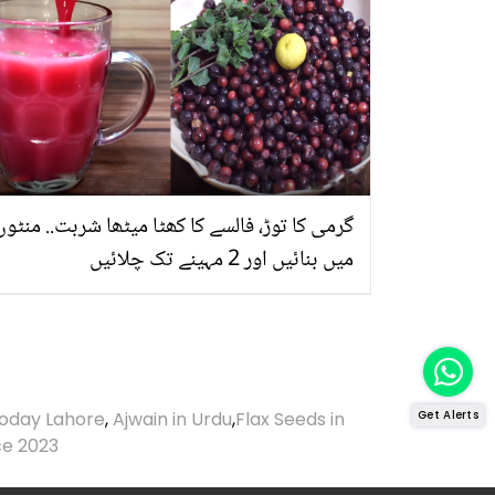
گرمی کا توڑ، فالسے کا کھٹا میٹھا شربت.. منٹوں
میں بنائیں اور 2 مہینے تک چلائیں
oday Lahore
,
Ajwain in Urdu
,
Flax Seeds in
Get Alerts
ce 2023