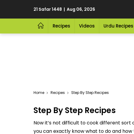
21 Safar 1448 | Aug 06, 2026
Recipes
Videos
Urdu Recipes
Home
Recipes
Step By Step Recipes
Step By Step Recipes
Now it’s not difficult to cook different 
you can exactly know what to do and how t