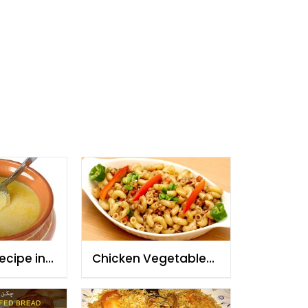
ecipe in
Chicken Vegetable
ish
Pasta Recipe