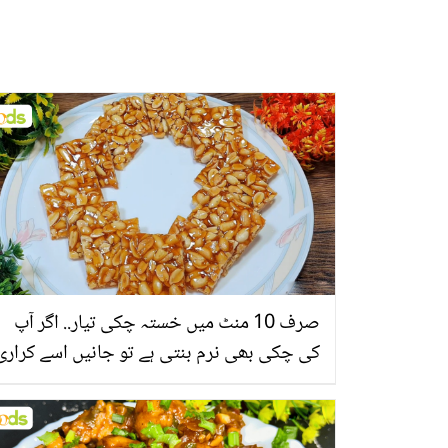
صرف 10 منٹ میں خستہ چکی تیار.. اگر آپ
کی چکی بھی نرم بنتی ہے تو جانیں اسے کراری
کیسے بنائیں؟