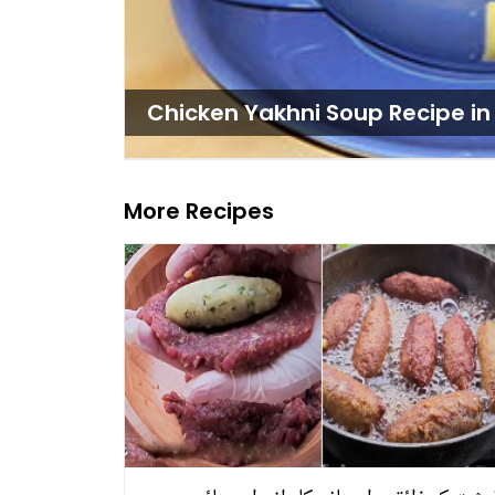
Chicken Yakhni Soup Recipe in 
More Recipes