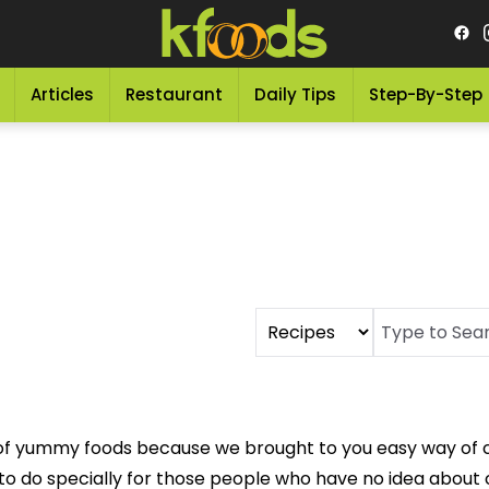
Articles
Restaurant
Daily Tips
Step-By-Step
sort of yummy foods because we brought to you easy way o
o do specially for those people who have no idea about c