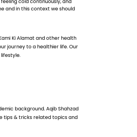
, feeling cold continuously, and
ne and in this context we should
i Kami Ki Alamat and other health
ur journey to a healthier life. Our
ifestyle.
academic background. Aqib Shahzad
e tips & tricks related topics and