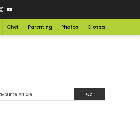
Chef
Parenting
Photos
Glossary
Grocery 