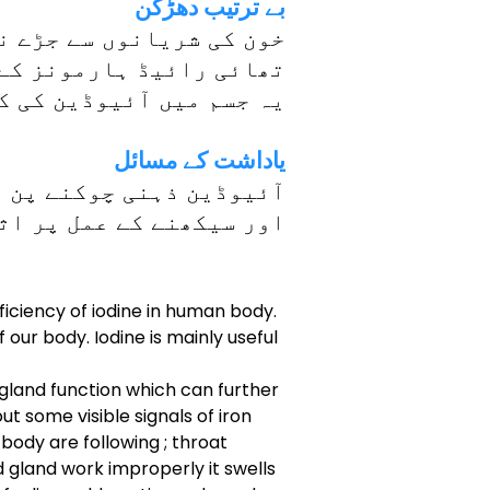
بے ترتیب دھڑکن
خون کی شریانوں سے جڑے ن
تھائی رائیڈ ہارمونز کے 
یہ جسم میں آئیوڈین کی ک
یاداشت کے مسائل
آئیوڈین ذہنی چوکنے پن ا
اور سیکھنے کے عمل پر اث
ficiency of iodine in human body.
ur body. Iodine is mainly useful
d gland function which can further
t some visible signals of iron
 body are following ; throat
d gland work improperly it swells