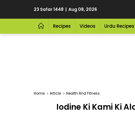
23 Safar 1448 | Aug 08, 2026
Recipes
Videos
Urdu Recipes
Home
Article
Health And Fitness
Iodine Ki Kami Ki A