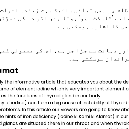
ظام پر بھی تھائی رائیڈ بہت زیادہ اثرات 
لیے 'ٹارگٹ عضو' ہوتا ہے، اگر دل کی دھڑکن
می کا اشارہ ہوسکتی ہے۔
ور ذہانت سے جڑا جز ہے، اس کی معمولی کمی
رانداز ہوسکتی ہے۔
lamat
inly the informative article that educates you about the de
e of element iodine which is very important element of o
es the functions of thyroid gland in our body.
cy of iodine) can form a big cause of instability of thyroi
roblems. In this article our viewers are going to know abou
e hints of iron deficiency (Iodine ki Kami ki Alamat) in our
oid glands are situated there in our throat and when thyroi