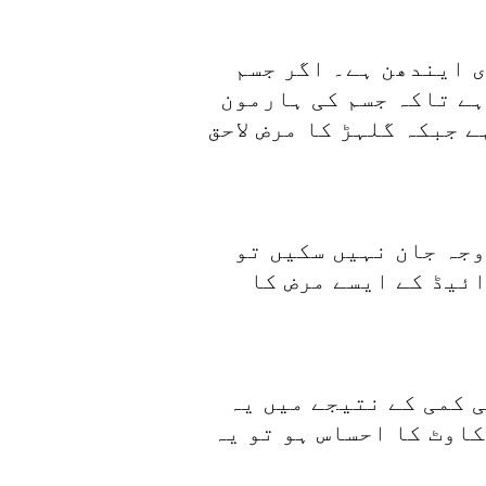
 ایندھن ہے۔ اگر جسم
ہے تاکہ جسم کی ہارمون
 جبکہ گلہڑ کا مرض لاحق
جہ جان نہیں سکیں تو
ائیڈ کے ایسے مرض کا
 کمی کے نتیجے میں یہ
اوٹ کا احساس ہو تو یہ