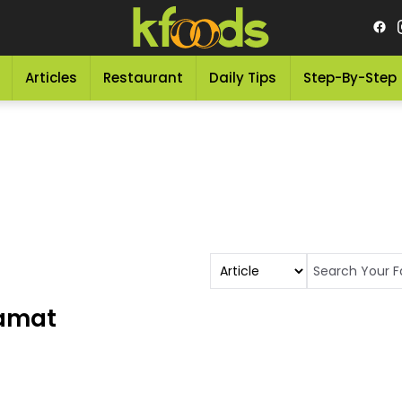
Articles
Restaurant
Daily Tips
Step-By-Step
lamat