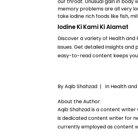
our throat. Unusual gain in body w
memory problems are all very loud
take iodine rich foods like fish, m
Iodine Ki Kami Ki Alamat
Discover a variety of Health and F
issues. Get detailed insights and p
easy-to-read content keeps you 
By Aqib Shahzad |
In
Health and 
About the Author:
Aqib Shahzad is a content writer
is dedicated content writer for ne
currently employed as content w