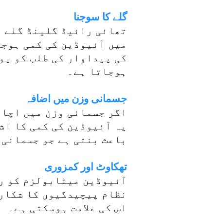
گلے کا سوجنا
تھائی رائیڈ گلینڈ گلے م
میں آئیوڈین کی کمی ہوجا
کی پیداوار کی طلب کو پور
ہوجاتا ہے۔
جسمانی وزن میں اضافہ
اگر جسمانی وزن میں اچان
یہ آئیوڈین کی کمی کا اش
باعث بنتی ہے جو جسمانی 
تھکاوٹ اور کمزوری
آئیوڈین میٹابولزم کو ری
نظام پیچیدگیوں کا شکار 
اس کی علامت ہوسکتی ہے۔