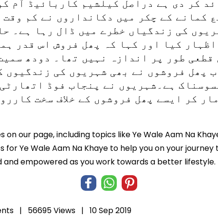
د کر دی ہے دراصل کیلشیم کاربائیڈ آم کو
ع کمانے کے چکر میں دکانداروں نے کم وقت م
ریوں کی زندگیاں خطرے میں ڈال رہا ہے۔ حا
اظہار کیا اور کہا کہ پھل فروش اس قدر ہم
 قطعی طور پر اندازہ نہیں تھا۔ دودھ سمی
اب پھل فروشوں نے بھی شہریوں کی زندگیوں ک
سوسناک ہے۔شہریوں نے پنجاب فوڈ اتھارٹی 
ار کر ایسے پھل فروشوں کے خلاف سخت کاررو
es on our page, including topics like Ye Wale Aam Na Khay
ips for Ye Wale Aam Na Khaye to help you on your journey t
 and empowered as you work towards a better lifestyle.
nts |
56695 Views |
10 Sep 2019