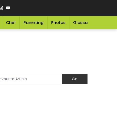
Chef
Parenting
Photos
Glossary
Grocery 