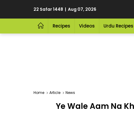
22 Safar 1448 | Aug 07, 2026
Recipes
Videos
Urdu Recipes
Home
Article
News
Ye Wale Aam Na K