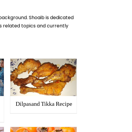
 background. Shoaib is dedicated
ks related topics and currently
Dilpasand Tikka Recipe