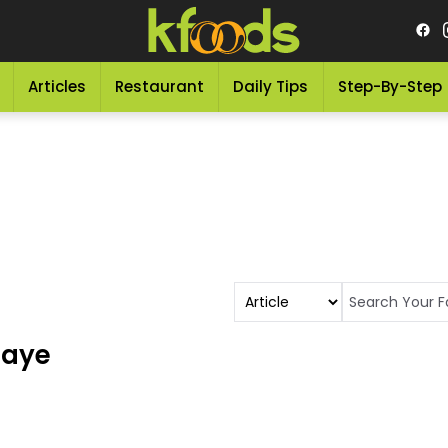
Articles
Restaurant
Daily Tips
Step-By-Step
haye