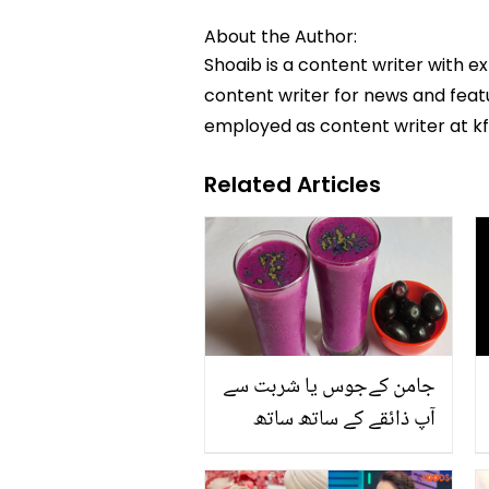
About the Author:
Shoaib is a content writer with e
content writer for news and featur
employed as content writer at k
Related Articles
جامن کےجوس یا شربت سے
آپ ذائقے کے ساتھ ساتھ
کون سے فائدے حاصل کر
سکتے ہیں؟