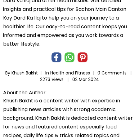
Dard Ka Ilaj and other health issues. Get detailed
insights and practical tips for Bachon Main Danton
Kay Dard Ka Ilaj to help you on your journey to a
healthier life. Our easy-to-read content keeps you
informed and empowered as you work towards a
better lifestyle.
By Khush Bakht |
In
Health and Fitness
|
0 Comments |
2273 Views |
02 Mar 2024
About the Author:
Khush Bakht is a content writer with expertise in
publishing news articles with strong academic
background. Khush Bakht is dedicated content writer
for news and featured content especially food
recipes, daily life tips & tricks related topics and