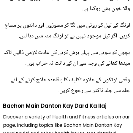
والا خون بھی روکتا ہے.
لونگ کے تیل کو روئی میں لگا کر مسوڑوں اور دانتوں پر مساج
کریں. اگر تیل موجود نہیں ہے تو لونگ منہ میں دبا لیں.
بچوں کو سونے سے پہلے برش کرنے کی عادت لازمی ڈالیں تاکہ
میٹھا کھانے کی وجہ سے ان کے دانت نہ خراب ہوں.
وقتی ٹوٹکوں کے علاوہ تکلیف کا باقاعدہ علاج کرنے کے لئے
جلد سے جلد ڈاکٹر سے رجوع کریں.
Bachon Main Danton Kay Dard Ka Ilaj
Discover a variety of Health and Fitness articles on our
page, including topics like Bachon Main Danton Kay