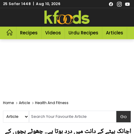
25 Safar 1448 | Aug 10, 2026
Recipes
Videos
Urdu Recipes
Articles
R
Home
Article
Health And Fitness
اچانک بیٹے کے دانت میں درد ہوتا ہے.. چھوٹے بچوں کے