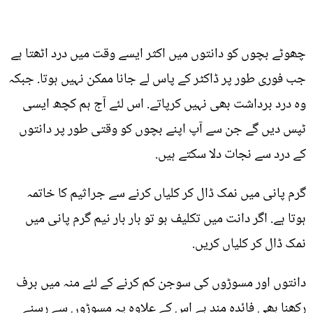
چھوٹے بچوں کو دانتوں میں اکثر ایسے وقت میں درد اٹھتا ہے
جب فوری طور پر ڈاکٹر کے پاس لے جانا ممکن نہیں ہوتا. جبکہ
وہ درد برداشت بھی نہیں کرپاتے. اس لئے آج ہم کچھ ایسی
ٹپس دیں گے جن سے آپ اپنے بچوں کو وقتی طور پر دانتوں
کے درد سے نجات دلا سکتے ہیں.
گرم پانی میں نمک ڈال کر کلیاں کرنے سے جراثیم کا خاتمہ
ہوتا ہے. اگر دانت میں تکلیف ہو تو بار بار نیم گرم پانی میں
نمک ڈال کر کلیاں کریں.
دانتوں اور مسوڑوں کی سوجن کم کرنے کے لئے منہ میں برف
رکھنا بھی فائدہ مند ہے اس کے علاوہ یہ مسوڑوں سے رسنے