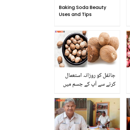
Baking Soda Beauty
Uses and Tips
جائفل کو روزانہ استعمال
کرنے سے آپ کے جسم میں
کونسی 6 تبدیلیاں پیدا
ہوتی ہیں؟ جانئے اس کے
خاص کمالات