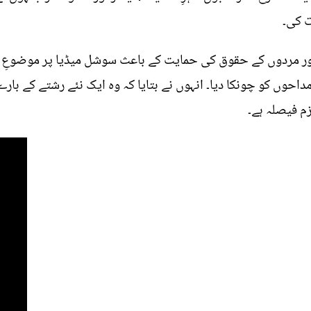
ت کی۔
د اور مردوں کے حقوق کی حمایت کے باعث سوشل میڈیا پر موضوعِ 
مداحوں کو چونکا دیا۔ انہوں نے بتایا کہ وہ ایک نئے رشتے کے ب
زم فیصلہ ہے۔