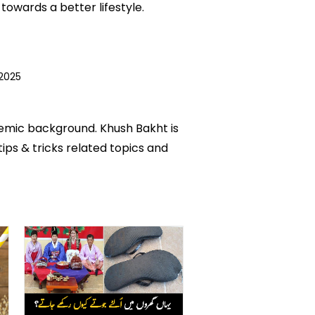
owards a better lifestyle.
 2025
ademic background. Khush Bakht is
tips & tricks related topics and