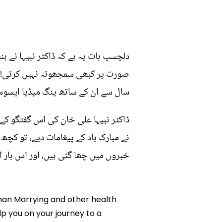
دلچسپ بات یہ ہے کہ ڈاکٹر نبیہا نے 
صورت پر کبھی سمجھوتہ نہیں کرتی!" 
سال سے ان کے ساتھ ینگ میڈیا ایسوسی 
ڈاکٹر نبیہا علی خان کی اس گفتگو ک
نے مبارک باد کے پیغامات دیے، تو کچھ 
خبروں میں چھا گئی ہیں، اور اس بار ا
 Khan Marrying and other health
lp you on your journey to a