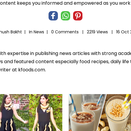
 content keeps you informed and empowered as you work t
Khush Bakht |
In
News
|
0 Comments |
2219 Views |
16 Oct
ith expertise in publishing news articles with strong ac
 and featured content especially food recipes, daily life 
riter at kfoods.com.