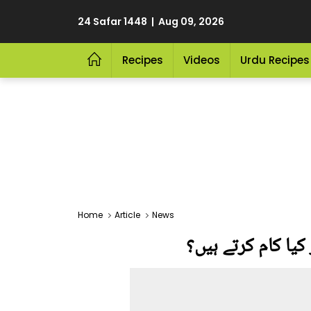
24 Safar 1448 | Aug 09, 2026
Recipes
Videos
Urdu Recipes
Home
Article
News