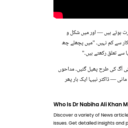
رت ہوتے ہیں — اور میں شکل و
کار سے کم نہیں۔ "میں پچھلے چھ
ا سے تعلق رکھتے ہیں۔"
کی آگ کی طرح پھیل گئیں۔ مداحوں
انی — ڈاکٹر نبیہا ایک بار پھر
Who Is Dr Nabiha Ali Khan 
Discover a variety of News articl
issues. Get detailed insights and 