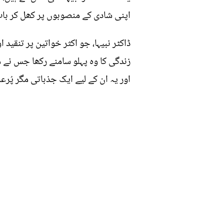
اپنی شادی کے منصوبوں پر کھل کر با
ڈاکٹر نبیہا، جو اکثر خواتین پر تنقی
زندگی کا وہ پہلو سامنے رکھا جس نے 
اور یہ ان کے لیے ایک جذباتی مگر پُرع