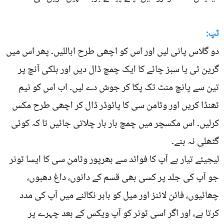
ٹپ:
دو گلاس پانی لیں اور اس کو اچھی طرح اباللیں۔ پھر اس میں
گرین ٹی یا سبز چائے کا ایک چمچ ڈال دیں اور ہلکی آنچ پر
تین سے پانچ منٹ تک پکا کر جوش دے لیں۔ اب اس کو نیم
ٹھنڈا کریں اور وٹامن سی کا پائوڈر ڈال کر اچھی طرح مکس
کرلیں۔ اس مکسچر میں چمچ بار بار چلاتی جائیں تا کہ کوئی
گٹھلی نہ بنے۔
لیجیئے تیار ہے آپ کا فوائد سے بھرپور وٹامن سی کا ایسا ٹونر
جو آپ کی جلد پر کسی بھی قسم کے دانوں، داغ دھبوں،
چھائیوں، فائن لائنز اور میل کو باہر نکالنے میں آپ کی مدد
کرتا ہے، اور اگر اسی ٹونر کو آپ ویکس کے بعد چہرے پر