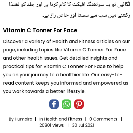
لگائیں تو یہ سوتھنگ افیکٹ کا کام کرتا ہے اور جلد کو ٹھنڈا
رکھنے میں سب سے سستا اور خاص راز ہے۔
Vitamin C Tonner For Face
Discover a variety of Health and Fitness articles on our
page, including topics like Vitamin C Tonner For Face
and other health issues. Get detailed insights and
practical tips for Vitamin C Tonner For Face to help
you on your journey to a healthier life. Our easy-to-
read content keeps you informed and empowered as
you work towards a better lifestyle.
By Humaira |
In
Health and Fitness
|
0 Comments |
20801 Views |
30 Jul 2021