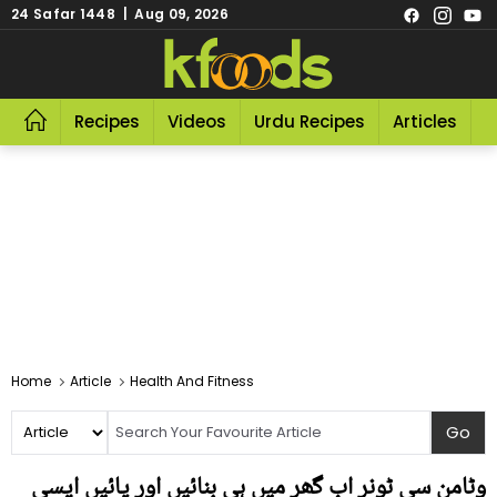
24 Safar 1448 | Aug 09, 2026
Recipes
Videos
Urdu Recipes
Articles
R
Home
Article
Health And Fitness
وٹامن سی ٹونر اب گھر میں ہی بنائیں اور پائیں ایسی