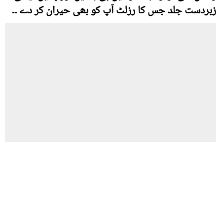
زبردست جلد جس کا رزلٹ آپ کو بھی حیران کر دے ۔۔