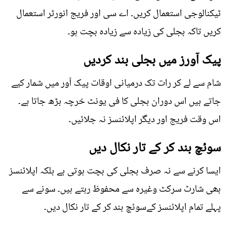
ٹیکنالوجی استعمال کریں۔ اے سی اور فریج انورٹر استعمال
کریں تاکہ بجلی کی زیادہ سے زیادہ بچت ہو۔
پیک آورز میں بجلی بند کردیں
شام سے لے کر رات تک درمیانی اوقات پیک آور میں شمار کیے
جاتے ہیں اس دوران بجلی کا فی یونٹ خرچہ بڑھ جاتا ہے۔
اس وقت فریج اور دیگر اپلائنسز نہ جلائیں۔
سوئچ بند کر کے تار نکال دیں
ایسا کرنے سے نہ صرف بجلی کی بچت ہوتی ہے بلکہ اپلائنسز
بھی شارٹ سرکٹ وغیرہ سے محفوظ رہتے ہیں۔ سونے سے
پہلے تمام اپلائنسز کےسوئچ بند کر کے تار نکال دیں۔