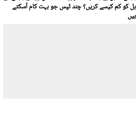
بل کو کم کیسے کریں؟ چند ٹپس جو بہت کام آسکتے
ہیں