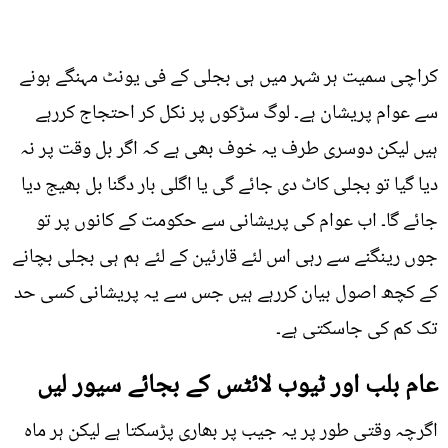
کراچی سمیت ہر شہر میں ہی بجلی کے فی یونٹ مہنگے ہونے
سے عوام پریشان ہے۔ لوگ سڑکوں پر نکل کر احتجاج کررہے
ہیں لیکن دوسری طرف یہ خوف بھی ہے کہ اگر بل وقت پر نہ
دیا گیا تو بجلی کاٹ دی جائے گی یا اگلی بار دگنا بل بھیج دیا
جائے گا۔ اب عوام کی پریشانی سے حکومت کے کانوں پر تو
جوں رینگنے سے رہی اس لئے قارئین کے لئے ہم ہی بجلی بچانے
کے کچھ اصول بیان کررہے ہیں جس سے یہ پریشانی کسی حد
تک کم کی جاسکتی ہے۔
عام بلب اور ٹیوب لائٹس کے بجائے سیور لیں
اگرچہ وقتی طور پر یہ جیب پر بھاری پڑسکتا ہے لیکن ہر ماہ