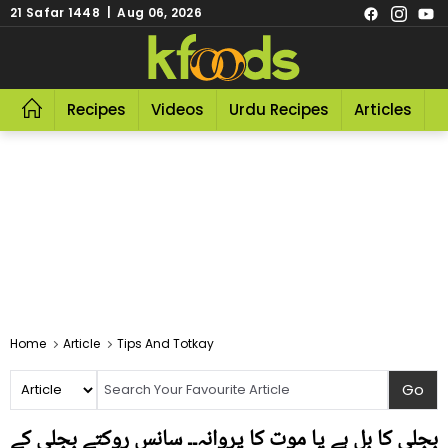
21 Safar 1448 | Aug 06, 2026
Recipes
Videos
Urdu Recipes
Articles
R
Home
Article
Tips And Totkay
بجلی کا بل ہے یا موت کا پروانہ۔۔ سانس روکتے بجلی کے