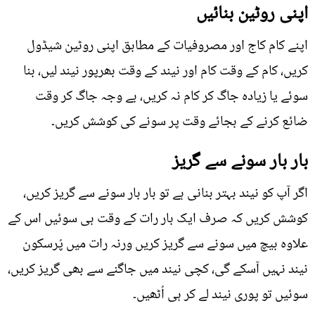
اپنی روٹین بنائیں
اپنے کام کاج اور مصروفیات کے مطابق اپنی روٹین شیڈول
کریں، کام کے وقت کام اور نیند کے وقت بھرپور نیند لیں، بنا
سوئے یا زیادہ جاگ کر کام نہ کریں، بے وجہ جاگ کر وقت
ضائع کرنے کے بجائے وقت پر سونے کی کوشش کریں۔
بار بار سونے سے گریز
اگر آپ کو نیند بہتر بنانی ہے تو بار بار سونے سے گریز کریں،
کوشش کریں کہ صرف ایک بار رات کے وقت ہی سوئیں اس کے
علاوہ بیچ میں سونے سے گریز کریں ورنہ رات میں پُرسکون
نیند نہیں آسکے گی، کچی نیند میں جاگنے سے بھی گریز کریں،
سوئیں تو پوری نیند لے کر ہی اُٹھیں۔