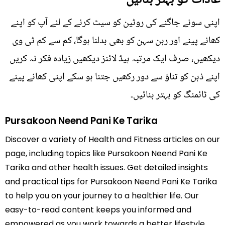
اپنی سونے جاگنے کی روٹین کو سیٹ کرنے کے لئے آپ کو اپنے
کھانے پینے اور رہن سہن کو بھی بدلنا ہوگا، کم سے کم ٹی وی
دیکھیں، صرف ایک مرتبہ ہیڈ لائنز دیکھیں زیادہ فکر نہ کریں
اپنے ذہن کو تناؤ سے دور رکھیں جتنا ہو سکے اپنی کھانے پینے
کی ٹائمنگ کو بہتر بنائیں۔
Pursakoon Neend Pani Ke Tarika
Discover a variety of Health and Fitness articles on our
page, including topics like Pursakoon Neend Pani Ke
Tarika and other health issues. Get detailed insights
and practical tips for Pursakoon Neend Pani Ke Tarika
to help you on your journey to a healthier life. Our
easy-to-read content keeps you informed and
empowered as you work towards a better lifestyle.