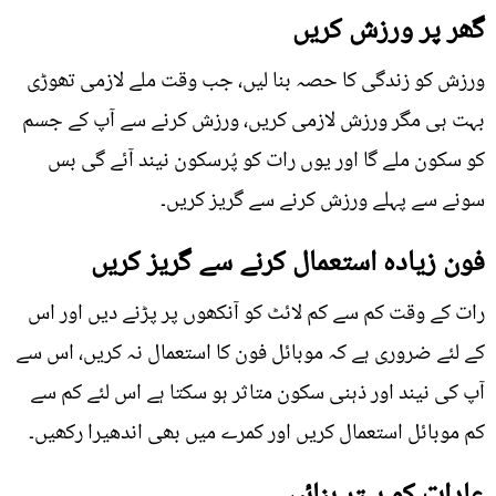
گھر پر ورزش کریں
ورزش کو زندگی کا حصہ بنا لیں، جب وقت ملے لازمی تھوڑی
بہت ہی مگر ورزش لازمی کریں، ورزش کرنے سے آپ کے جسم
کو سکون ملے گا اور یوں رات کو پُرسکون نیند آئے گی بس
سونے سے پہلے ورزش کرنے سے گریز کریں۔
فون زیادہ استعمال کرنے سے گریز کریں
رات کے وقت کم سے کم لائٹ کو آنکھوں پر پڑنے دیں اور اس
کے لئے ضروری ہے کہ موبائل فون کا استعمال نہ کریں، اس سے
آپ کی نیند اور ذہنی سکون متاثر ہو سکتا ہے اس لئے کم سے
کم موبائل استعمال کریں اور کمرے میں بھی اندھیرا رکھیں۔
عادات کو بہتر بنائیں