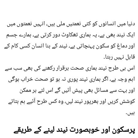
دنیا میں انسانوں کو کئی نعمتیں ملی ہیں، انہیں نعمتوں میں
ایک نیند بھی ہے، یہ ہماری تھکاوٹ دور کرتی ہے، ہمارے جسم
اور دماغ کو سکون پہنچاتی ہے، نیند کے بنا انسان کسی کام کے
قابل نہیں رہتا۔
اس ہی طرح نیند ہماری صحت برقرار رکھنے کی بھی سب سے
اہم وجہ ہے، اگر ہماری نیند پوری نہ ہو تو صحت خراب ہوگی
اور بہت سے مسائل بھی پیش آئیں گے اس لئے ہر ممکن
کوشش کریں اور بھرپور نیند لیں، وہ کس طرح آئیے ہم بتاتے
ہیں۔
پرسکون اور خوبصورت نیند لینے کے طریقے