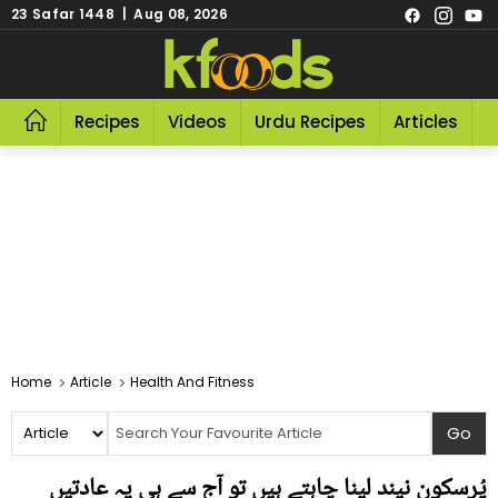
23 Safar 1448 | Aug 08, 2026
Recipes
Videos
Urdu Recipes
Articles
R
Home
Article
Health And Fitness
پُرسکون نیند لینا چاہتے ہیں تو آج سے ہی یہ عادتیں