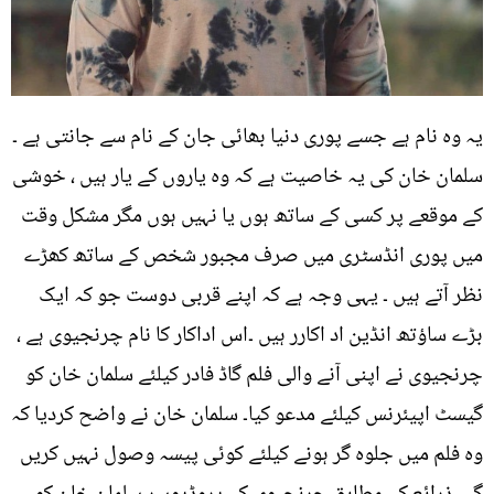
یہ وہ نام ہے جسے پوری دنیا بھائی جان کے نام سے جانتی ہے ۔
سلمان خان کی یہ خاصیت ہے کہ وہ یاروں کے یار ہیں ، خوشی
کے موقعے پر کسی کے ساتھ ہوں یا نہیں ہوں مگر مشکل وقت
میں پوری انڈسٹری میں صرف مجبور شخص کے ساتھ کھڑے
نظر آتے ہیں ۔ یہی وجہ ہے کہ اپنے قربی دوست جو کہ ایک
بڑے ساؤتھ انڈین اد اکارر ہیں ۔اس اداکار کا نام چرنجیوی ہے ،
چرنجیوی نے اپنی آنے والی فلم گاڈ فادر کیلئے سلمان خان کو
گیسٹ اپیئرنس کیلئے مدعو کیا۔ سلمان خان نے واضح کردیا کہ
وہ فلم میں جلوہ گر ہونے کیلئے کوئی پیسہ وصول نہیں کریں