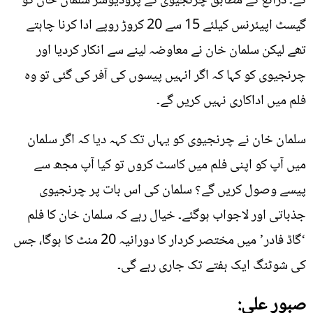
گے۔ ذرائع کے مطابق چرنجیوی کے پروڈیوسر سلمان خان کو
گیسٹ اپیئرنس کیلئے 15 سے 20 کروڑ روپے ادا کرنا چاہتے
تھے لیکن سلمان خان نے معاوضہ لینے سے انکار کردیا اور
چرنجیوی کو کہا کہ اگر انہیں پیسوں کی آفر کی گئی تو وہ
فلم میں اداکاری نہیں کریں گے۔
سلمان خان نے چرنجیوی کو یہاں تک کہہ دیا کہ اگر سلمان
میں آپ کو اپنی فلم میں کاسٹ کروں تو کیا آپ مجھ سے
پیسے وصول کریں گے؟ سلمان کی اس بات پر چرنجیوی
جذباتی اور لاجواب ہوگئے۔ خیال رہے کہ سلمان خان کا فلم
‘گاڈ فادر’ میں مختصر کردار کا دورانیہ 20 منٹ کا ہوگا، جس
کی شوٹنگ ایک ہفتے تک جاری رہے گی۔
صبور علی: