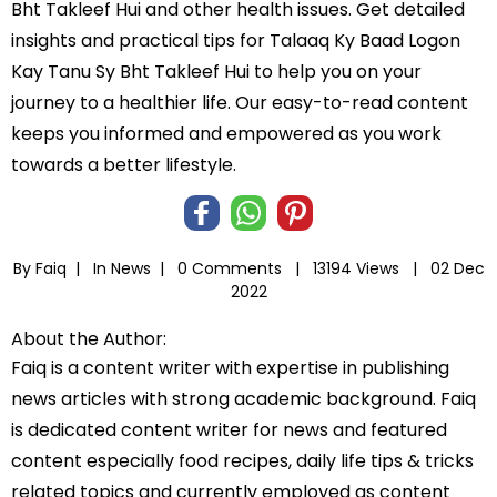
Bht Takleef Hui and other health issues. Get detailed
insights and practical tips for Talaaq Ky Baad Logon
Kay Tanu Sy Bht Takleef Hui to help you on your
journey to a healthier life. Our easy-to-read content
keeps you informed and empowered as you work
towards a better lifestyle.
By Faiq |
In
News
|
0 Comments |
13194 Views |
02 Dec
2022
About the Author:
Faiq is a content writer with expertise in publishing
news articles with strong academic background. Faiq
is dedicated content writer for news and featured
content especially food recipes, daily life tips & tricks
related topics and currently employed as content