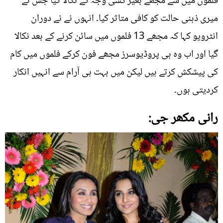
فلموں میں سے مجھے بغیر کسی وجہ کے نکالا گیا جس نے
میری ذہنی حالت کو کافی متاثر کیا۔ انہوں نے نے دوران
انٹرویو کہا کہ مجھے 13 فلموں میں سائن کرنے کے بعد نکالا
گیا اور اب وہ ہی پروڈیوسرز مجھے فون کرکے فلموں میں کام
کی پیشکش کرتے ہیں لیکن میں بہت ہی آرام سے انہیں انکار
کردیتی ہوں۔
رانی مکھر جی: