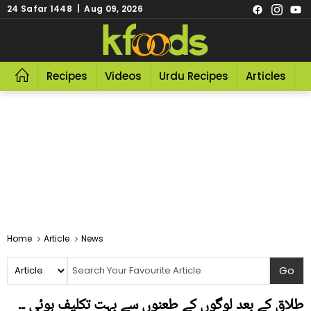
24 Safar 1448 | Aug 09, 2026
Recipes
Videos
Urdu Recipes
Articles
R
Home
Article
News
طلاق کے بعد لوگوں کے طعنوں سے بہت تکلیف ہوئی ۔۔