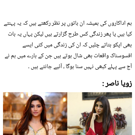
ہم اداکاروں کی ہمیشہ ان باتوں پر نظر رکھتے ہیں کہ یہ پہنتے
کیا ہیں یا پھر زندگی کس طرح گزارتے ہیں لیکن یہاں یہ بات
بھی اپکو بتاتے چلیں کہ ان کی زندگی میں کئی ایسے
افسوسناک واقعات بھی شال ہوتے ہیں جن کے بارے میں ہم نے
آج سے پہلے کبھی نہیں سنا ہوگا ، آئیے جانتے ہیں ۔
زویا ناصر :