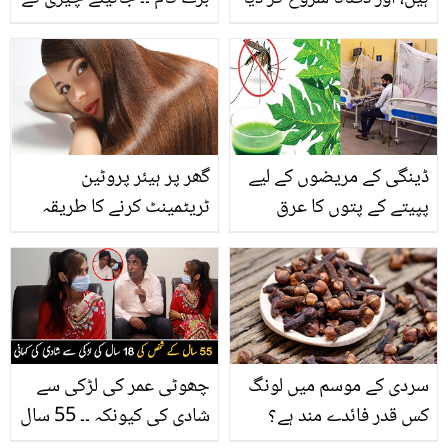
۔۔ مشہور شخصیات کا والدہ
6 ایسے فوائد جو جان کر
کے ساتھ بتایا یادگار لمحہ،
آپ بھی آج ہی سے اس کا
جس نے سب کو رُلا دیا
استعمال شروع کر دیں گے
ڈینگی کے مریضوں کے لیے
گھر پر ہیئر پروٹین
پپیتے کے پتوں کا عرق
ٹریٹمینٹ کرنے کا طریقہ
فائدہ کرتا ہے یا پھر
نقصان؟ طبی ماہرین نے
شہریوں کو خبردار کر دیا
سردی کے موسم میں لونگ
چھوٹی عمر کی لڑکی سے
کس قدر فائدے مند ہے؟
شادی کی کیونکہ ۔۔ 55 سال
جانیئے لونگ استعمال کرنے
کے شخص کی 18 سال کی