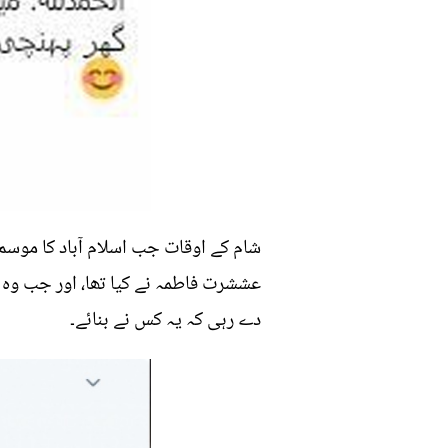
شام کے اوقات جب اسلام آباد کا موس
عششرت فاطمہ نے کیا تھا، اور جب وہ گ
دے رہی کہ یہ کس نے بنائے۔