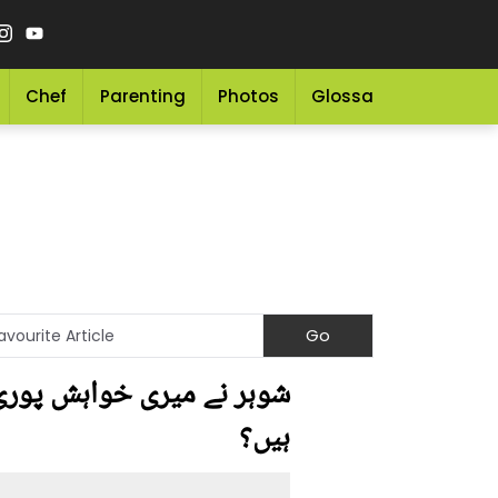
Chef
Parenting
Photos
Glossary
Grocery 
شوہر نے میری خواہش پوری 
ہیں؟