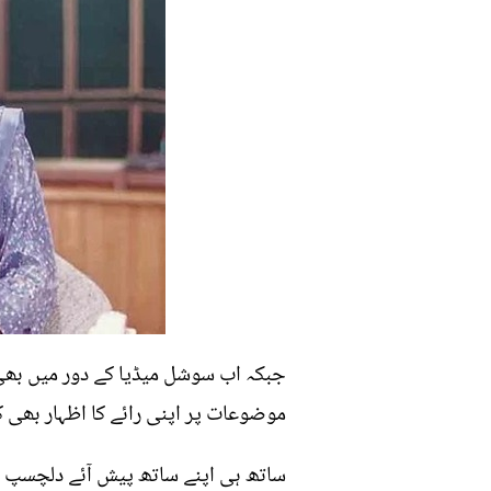
جبکہ اب سوشل میڈیا کے دور میں بھی
موضوعات پر اپنی رائے کا اظہار بھی ک
ساتھ ہی اپنے ساتھ پیش آئے دلچسپ و