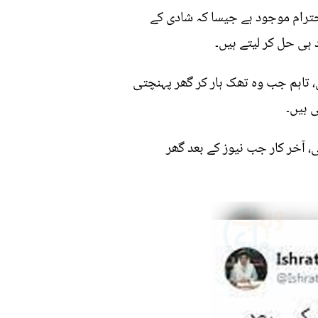
حترام موجود ہے جیسا کہ شادی کے
ہی حل کر لیتے ہیں۔
، تاہم جب وہ تھک ہار کر گھر پہنچتی
ی ہیں۔
، آخر کار جب نیوز کے بعد گھر