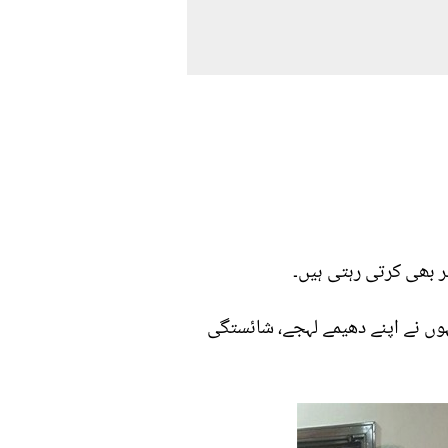
 بھی کرتی رہتی ہیں۔
وں نے اپنے دھیمے لہجے، شائستگی