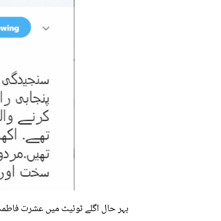
بہر حال اگلے ٹوئیٹ میں عشرت فاطمہ