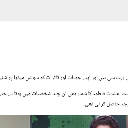
ہت سی ہیں اور اپنے جذبات اور تاثرات کو سوشل میڈیا پر شئیر
اسٹر عشرت فاطمہ کا شمار بھی ان چند شخصیات میں ہوتا ہے جنہ
جہ حاصل کر لی تھی۔