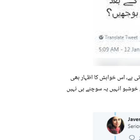
ی ہے، اس خواہش کا اظہار بھی
ی خوشبو انہیں یہ سوچنے ہی نہیں