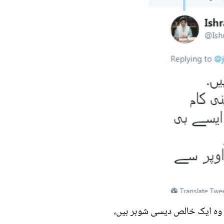
 وہ ایک خالص دیسی شوہر ہیں،