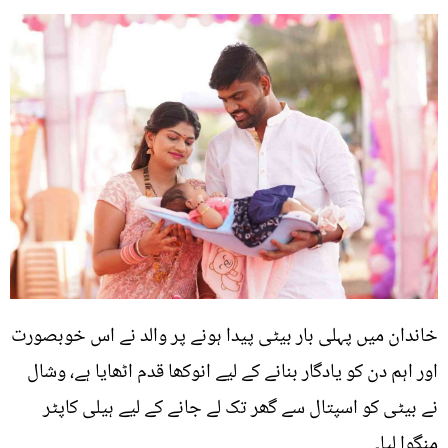
خاندان میں پہلی بار بیٹی پیدا ہونے پر والد نے اس خوبصورت
اور اہم دن کو یادگار بنانے کے لیے انوکھا قدم اٹھایا ہے، وشال
نے بیٹی کو اسپتال سے گھر تک لے جانے کے لیے ہیلی کاپٹر
منگوا لیا۔