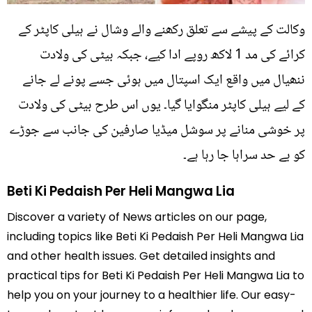
وکالت کے پیشے سے تعلق رکھنے والے وشال نے ہیلی کاپٹر کے
کرائے کی مد 1 لاکھ روپے ادا کیے، جبکہ بیٹی کی ولادت
ننھیال میں واقع ایک اسپتال میں ہوئی جسے پونے لے جانے
کے لیے ہیلی کاپٹر منگوایا گیا۔ یوں اس طرح بیٹی کی ولادت
پر خوشی منانے پر سوشل میڈیا صارفین کی جانب سے جوڑے
کو بے حد سراہا جا رہا ہے۔
Beti Ki Pedaish Per Heli Mangwa Lia
Discover a variety of News articles on our page,
including topics like Beti Ki Pedaish Per Heli Mangwa Lia
and other health issues. Get detailed insights and
practical tips for Beti Ki Pedaish Per Heli Mangwa Lia to
help you on your journey to a healthier life. Our easy-