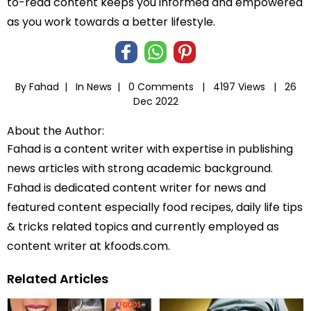
to-read content keeps you informed and empowered
as you work towards a better lifestyle.
By Fahad |
In
News
|
0 Comments |
4197 Views |
26
Dec 2022
About the Author:
Fahad is a content writer with expertise in publishing
news articles with strong academic background.
Fahad is dedicated content writer for news and
featured content especially food recipes, daily life tips
& tricks related topics and currently employed as
content writer at kfoods.com.
Related Articles