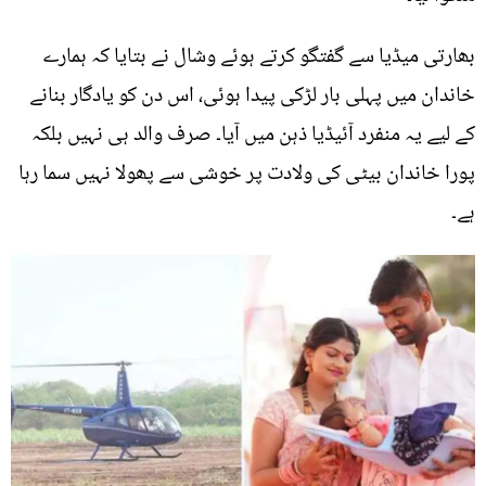
بھارتی میڈیا سے گفتگو کرتے ہوئے وشال نے بتایا کہ ہمارے
خاندان میں پہلی بار لڑکی پیدا ہوئی، اس دن کو یادگار بنانے
کے لیے یہ منفرد آئیڈیا ذہن میں آیا۔ صرف والد ہی نہیں بلکہ
پورا خاندان بیٹی کی ولادت پر خوشی سے پھولا نہیں سما رہا
ہے۔