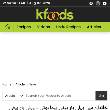
22 Safar 1448 | Aug 07, 2026
Recipes
Videos
Urdu Recipes
Articles
R
Home
Article
News
خاندان میں پہلی بار بیٹی پیدا ہوئی ۔۔ پہلی بار بیٹی