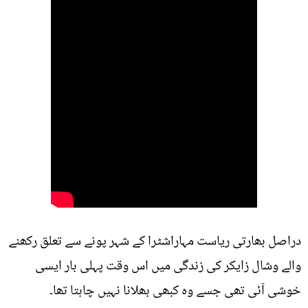
دراصل بھارتی ریاست مہاراشٹرا کے شہر پونے سے تعلق رکھنے
والے وشال زایکر کی زندگی میں اس وقت پہلی بار ایسی
خوشی آئی تھی جسے وہ کبھی بھلانا نہیں چاہتا تھا۔