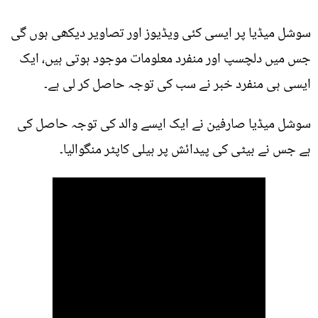
سوشل میڈیا پر ایسی کئی ویڈیوز اور تصاویر دیکھی ہوں گی
جس میں دلچسپ اور منفرد معلومات موجود ہوتی ہیں، ایک
ایسی ہی منفرد خبر نے سب کی توجہ حاصل کر لی ہے۔
سوشل میڈیا صارفین نے ایک ایسے والد کی توجہ حاصل کی
ہے جس نے بیٹی کی پیدائش پر ہیلی کاپٹر منگوالیا۔