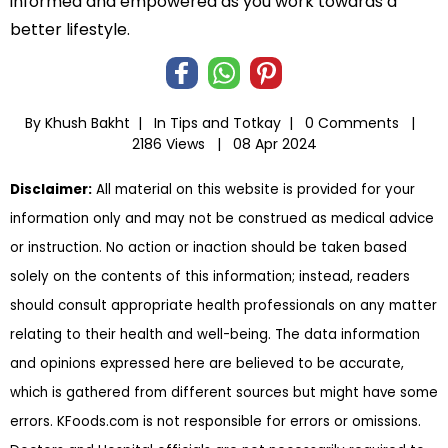
informed and empowered as you work towards a
better lifestyle.
By Khush Bakht |
In
Tips and Totkay
|
0 Comments |
2186 Views |
08 Apr 2024
Disclaimer:
All material on this website is provided for your
information only and may not be construed as medical advice
or instruction. No action or inaction should be taken based
solely on the contents of this information; instead, readers
should consult appropriate health professionals on any matter
relating to their health and well-being. The data information
and opinions expressed here are believed to be accurate,
which is gathered from different sources but might have some
errors. KFoods.com is not responsible for errors or omissions.