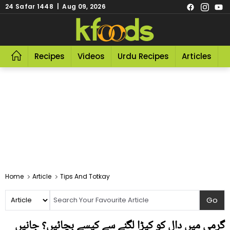
24 Safar 1448 | Aug 09, 2026
Recipes
Videos
Urdu Recipes
Articles
R
Home
Article
Tips And Totkay
گرمی میں دال کو کیڑا لگنے سے کیسے بچائیں؟ جانیں