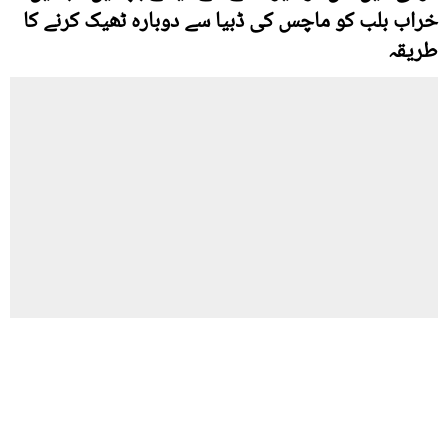
خراب بلب کو ماچس کی ڈبیا سے دوبارہ ٹھیک کرنے کا
طریقہ