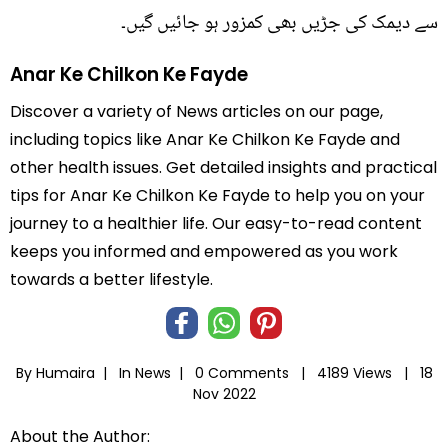
سے دیمک کی جڑیں بھی کمزور ہو جائیں گیں۔
Anar Ke Chilkon Ke Fayde
Discover a variety of News articles on our page,
including topics like Anar Ke Chilkon Ke Fayde and
other health issues. Get detailed insights and practical
tips for Anar Ke Chilkon Ke Fayde to help you on your
journey to a healthier life. Our easy-to-read content
keeps you informed and empowered as you work
towards a better lifestyle.
By Humaira |
In
News
|
0 Comments |
4189 Views |
18
Nov 2022
About the Author: