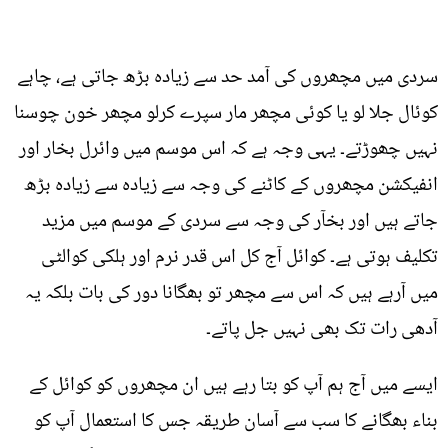
سردی میں مچھروں کی آمد حد سے زیادہ بڑھ جاتی ہے، چاہے
کوئال جلا لو یا کوئی مچھر مار سپرے کرلو مچھر خون چوسنا
نہیں چھوڑتے۔ یہی وجہ ہے کہ اس موسم میں وائرل بخار اور
انفیکشن مچھروں کے کاٹنے کی وجہ سے زیادہ سے زیادہ بڑھ
جاتے ہیں اور بخآر کی وجہ سے سردی کے موسم میں مزید
تکلیف ہوتی ہے۔ کوائل آج کل اس قدر نرم اور ہلکی کوالٹی
میں آرہے ہیں کہ اس سے مچھر تو بھگانا دور کی بات بلکہ یہ
آدھی رات تک بھی نہیں جل پاتے۔
ایسے میں آج ہم آپ کو بتا رہے ہیں ان مچھروں کو کوائل کے
بناء بھگانے کا سب سے آسان طریقہ جس کا استعمال آپ کو