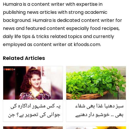
Humaira is a content writer with expertise in
publishing news articles with strong academic
background. Humaira is dedicated content writer for
news and featured content especially food recipes,
daily life tips & tricks related topics and currently
employed as content writer at kfoods.com.
Related Articles
سبز دھنیا غذا بھی شفاء
یہ کس مشہور اداکارہ کی
بھی ۔۔ خوشبو دار دھنیے
جوانی کی تصویر ہے؟ جن
کےصحیح استعمال سے آپ
کے شوہر نے گھر بنانے کیلئے