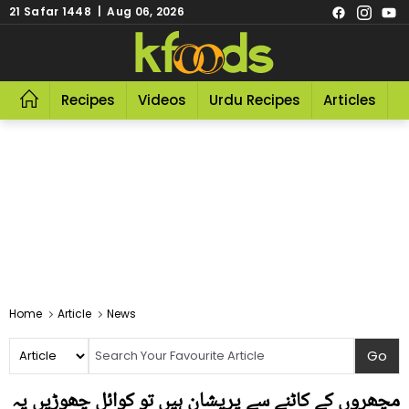
21 Safar 1448 | Aug 06, 2026
Recipes
Videos
Urdu Recipes
Articles
R
Home
Article
News
مچھروں کے کاٹنے سے پریشان ہیں تو کوائل چھوڑیں یہ