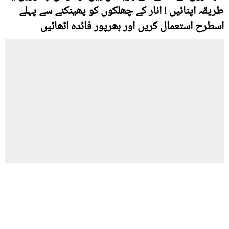
طریقہ اپنائیں ! انار کے چھلکوں کو پھینکنے سے پہلے
اسطرح استعمال کریں اور بھرپور فائدہ اٹھائیں