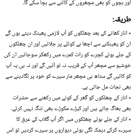
اور بچوں کو بھی مچھروں کے کاٹنے سے بچا سکے گا۔
طریقہ:
٭ انار کھانے کے بعد چھلکوں کو آپ لازمی پھینک دیتے ہوں گے
ان کو پھینکنے سے اچھا ہے کوئلے پر جلائیں اور ان چھلکوں
کے جلے ہوئے کچرے کو رات کمرے میں رکھکر سوجائیں ان کی
خوشبو سے مچھر آپ کے قریب نہ تو آئیں گے اور نہ ہی یہ آپ
کو کاٹیں گے ستاھ ہی مچھر مار سپرے کو خود پر لگادینے سے
بھی نجات مل جاتی ہے۔
٭ انار کے چھلکوں کو گھر کے کونے میں رکھنے سے حشرات
بھی بھاگ جاتے ہیں اور کیڑے مکوڑے بھی تنگ نہیں کرتے۔
٭ انار کے جلے ہوئے چھلکوں میں اگر آپ گلاب کے عرق کا
سپرے کرکے دیمک لگی ہوئی دیواروں پر سپرے کردیں تو اس