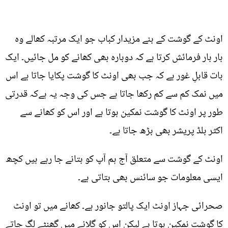
اونٹ کے گوشت کے بنے مزیدار کباب جو ایک مرتبہ کھالے وہ
بار بار فرمائش کرتا ہے کہ دوبارہ بھی کھانے کو مل جائیں۔ ایک
بات قابلِ غور ہے کہ جب بھی اونٹ کا گوشت پکایا جاتا ہے اس
میں نمک کم سے کم رکھا جاتا ہے جس کی وجہ یہ ہےکہ قدرتی
طور پر اونٹ کا گوشت نمکین ہوتا ہے اور اس کو کھانے سے
اکثر بلڈ پریشر بھی بڑھ جاتا ہے۔
اونٹ کے گوشت سے متعلق آج ہم آپ کو بتانے جا رہے ہیں کچھ
ایسی معلومات جو سائنس بھی بتاتی ہے۔
صحرائی جہاز اونٹ ایک پالتو جانور ہے۔ کھانے میں تو اونٹ
کا گوشت نمکین ہوتا ہے لیکن اس کو گلانے میں گھنٹے لگ جاتے