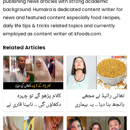
publishing news articles with strong academic
background. Humaira is dedicated content writer for
news and featured content especially food recipes,
daily life tips & tricks related topics and currently
employed as content writer at kfoods.com.
Related Articles
تھائی رائیڈ نے مجھے
کلام پڑھو گے تو چہرہ
بانجھ بنا دیا ۔۔ یہ بیماری
دکھاؤں گی ۔۔ نابینا قاری نے
کس حد تک خطرناک، مگر
کیسے شادی میں تلاوت کی
کنٹرول میتھی دانے سے
اور اپنی دلہن کی فرمائش