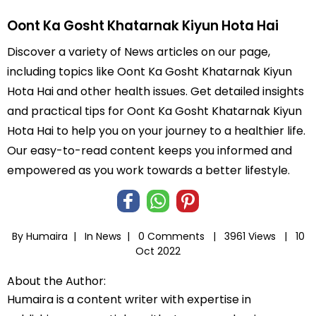
Oont Ka Gosht Khatarnak Kiyun Hota Hai
Discover a variety of News articles on our page,
including topics like Oont Ka Gosht Khatarnak Kiyun
Hota Hai and other health issues. Get detailed insights
and practical tips for Oont Ka Gosht Khatarnak Kiyun
Hota Hai to help you on your journey to a healthier life.
Our easy-to-read content keeps you informed and
empowered as you work towards a better lifestyle.
By Humaira |
In
News
|
0 Comments |
3961 Views |
10
Oct 2022
About the Author:
Humaira is a content writer with expertise in