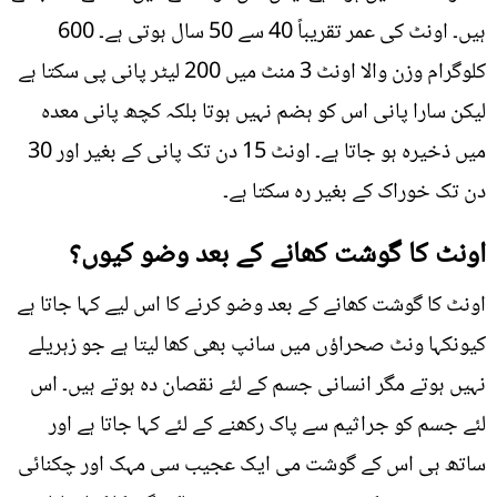
ہیں۔ اونٹ کی عمر تقریباً 40 سے 50 سال ہوتی ہے۔ 600
کلوگرام وزن والا اونٹ 3 منٹ میں 200 لیٹر پانی پی سکتا ہے
لیکن سارا پانی اس کو ہضم نہیں ہوتا بلکہ کچھ پانی معدہ
میں ذخیرہ ہو جاتا ہے۔ اونٹ 15 دن تک پانی کے بغیر اور 30
دن تک خوراک کے بغیر رہ سکتا ہے۔
اونٹ کا گوشت کھانے کے بعد وضو کیوں؟
اونٹ کا گوشت کھانے کے بعد وضو کرنے کا اس لیے کہا جاتا ہے
کیونکہا ونٹ صحراؤں میں سانپ بھی کھا لیتا ہے جو زہریلے
نہیں ہوتے مگر انسانی جسم کے لئے نقصان دہ ہوتے ہیں۔ اس
لئے جسم کو جراثیم سے پاک رکھنے کے لئے کہا جاتا ہے اور
ساتھ ہی اس کے گوشت می ایک عجیب سی مہک اور چکنائی