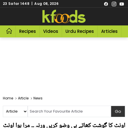
23 Safar 1448 | Aug 08, 2026
Recipes
Videos
Urdu Recipes
Articles
R
Home
Article
News
اونٹ کا گوشت کھاتے ہی وضو کریں ورنہ ۔۔ مرا ہوا اونٹ