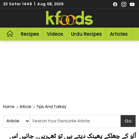
23 Safar 1448 | Aug 08, 2026
Recipes
Videos
Urdu Recipes
Articles
R
Home
Article
Tips And Totkay
آلو کے چھلکے پھینک دیتے ہیں تو ٹھہریں.. جانیں اس