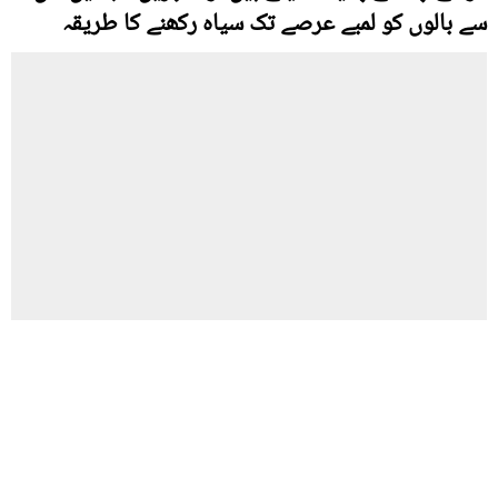
سے بالوں کو لمبے عرصے تک سیاہ رکھنے کا طریقہ