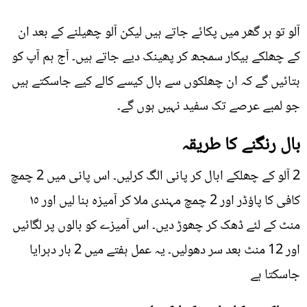
آلو تو ہر گھر میں پکائے جاتے ہیں لیکن آلو چھیلنے کے بعد ان
کے چھلکے بیکار سمجھ کر پھینک دیے جاتے ہیں۔ آج ہم آپ کو
بتائیں گے کہ ان چھلکوں سے بال کیسے کالے کیے جاسکتے ہیں
جو لمبے عرصے تک سفید نہیں ہوں گے۔
بال رنگنے کا طریقہ
2 آلو کے چھلکے ابال کر پانی الگ کرلیں۔ اس پانی میں 2 چمچ
کافی کا پاؤڈر اور 2 چمچ مہندی ملا کر آمیزہ بنا لیں اور ١٥
منٹ کے لئے ڈھک کر چھوڑ دیں۔ اس آمیزے کو بالوں پر لگائیں
اور 12 منٹ بعد سر دھولیں۔ یہ عمل ہفتے میں 2 بار دہرایا
جاسکتا ہے