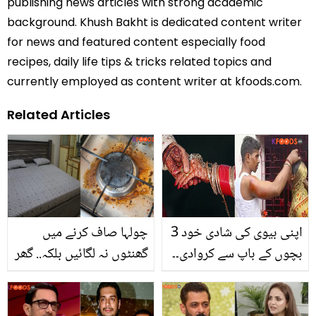
publishing news articles with strong academic
background. Khush Bakht is dedicated content writer
for news and featured content especially food
recipes, daily life tips & tricks related topics and
currently employed as content writer at kfoods.com.
Related Articles
اپنی بیوی کی شادی خود 3
چولہا صاف کرنے میں
بچوں کے باپ سے کروادی۔۔
گھنٹوں نہ لگائیں بلکہ.. گھر
اس آدمی نے اتنا عجیب و
کی مشکل چیزیں صاف
غریب کام کرنے کی کیا وجہ
کرنے کی 3 آسان ٹرک جو