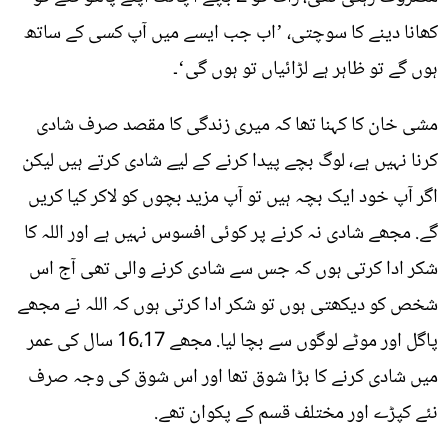
کھانا دینے کا سوچتی، ’اب جب ایسے میں آپ کسی کے ساتھ
ہوں گے تو ظاہر ہے لڑائیاں تو ہوں گی‘۔
مشی خان کا کہنا تھا کہ میری زندگی کا مقصد صرف شادی
کرنا نہیں ہے، لوگ بچے پیدا کرنے کے لیے شادی کرتے ہیں لیکن
اگر آپ خود ایک بچہ ہیں تو آپ مزید بچوں کو لاکر کیا کریں
گے. مجھے شادی نہ کرنے پر کوئی افسوس نہیں ہے اور اللہ کا
شکر ادا کرتی ہوں کہ جس سے شادی کرنے والی تھی آج اس
شخص کو دیکھتی ہوں تو شکر ادا کرتی ہوں کہ اللہ نے مجھے
پاگل اور موٹے لوگوں سے بچا لیا. مجھے 16،17 سال کی عمر
میں شادی کرنے کا بڑا شوق تھا اور اس شوق کی وجہ صرف
نئے کپڑے اور مختلف قسم کے پکوان تھے.