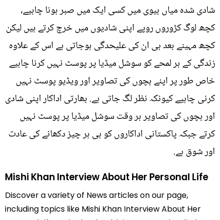
شادی شدہ میاں بیوی میں کسی ایک میں صبر ہونا چاہیے،
کچھ لوگ کڑوروں روپے اپنی شادیوں میں خرچ کرتے ہیں لیکن
کچھ مہینے بعد ہی ان کی علیحدگی ہوجاتی ہے اس کے علاوہ
زندگی کے ہر لمحے کو سوشل میڈیا پر پوسٹ نہیں کرنا چاہیے
خاص طور پر اپنے بچوں کی تصاویر اور ویڈیو پوسٹ نہیں
کرنی چاہیے کیونکہ نظر لگ جاتی ہے. بھارتی اداکار اپنی شادی
اور بچوں کی تصاویر ہر وقت سوشل میڈیا پر پوسٹ نہیں
کرتے جبکہ پاکستانی اداکاروں کو ہی ہر چیز دکھانے کی عادت
اور شوق ہے.
Mishi Khan Interview About Her Personal Life
Discover a variety of News articles on our page,
including topics like Mishi Khan Interview About Her