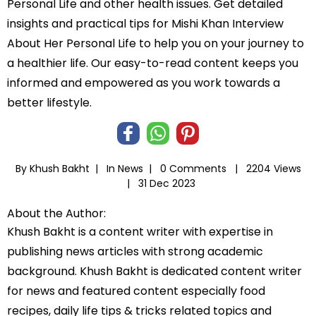
Personal Life and other health issues. Get detailed
insights and practical tips for Mishi Khan Interview
About Her Personal Life to help you on your journey to
a healthier life. Our easy-to-read content keeps you
informed and empowered as you work towards a
better lifestyle.
By Khush Bakht |
In
News
|
0 Comments |
2204 Views
|
31 Dec 2023
About the Author:
Khush Bakht is a content writer with expertise in
publishing news articles with strong academic
background. Khush Bakht is dedicated content writer
for news and featured content especially food
recipes, daily life tips & tricks related topics and