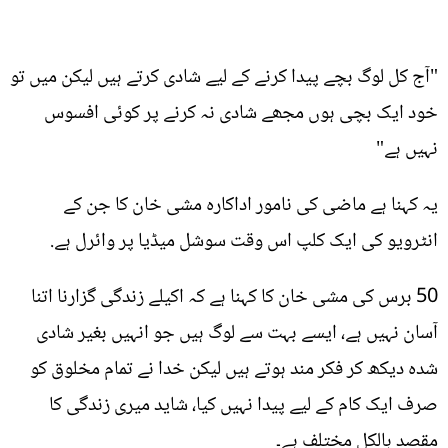
"آج کل لوگ بچے پیدا کرنے کے لیے شادی کرتے ہیں لیکن میں تو
خود ایک بچی ہوں مجھے شادی نہ کرنے پر کوئی افسوس
نہیں ہے"
یہ کہنا ہے ماضی کی نامور اداکارہ مشی خان کا جن کے
انٹرویو کی ایک کلپ اس وقت سوشل میڈیا پر وائرل ہے.
50 برس کی مشی خان کا کہنا ہے کہ اکیلے زندگی گزارنا اتنا
آسان نہیں ہے، ایسے بہت سے لوگ ہیں جو انہیں بغیر شادی
شدہ دیکھ کر فکر مند ہوتے ہیں لیکن خدا نے تمام مخلوق کو
صرف ایک کام کے لیے پیدا نہیں کیا، شاید میری زندگی کا
مقصد بالکل مختلف ہے۔