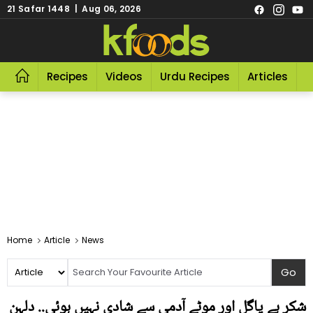
21 Safar 1448 | Aug 06, 2026
Recipes
Videos
Urdu Recipes
Articles
R
Home
Article
News
شکر ہے پاگل اور موٹے آدمی سے شادی نہیں ہوئی.. دلہن