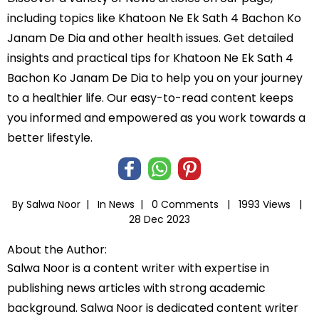
including topics like Khatoon Ne Ek Sath 4 Bachon Ko
Janam De Dia and other health issues. Get detailed
insights and practical tips for Khatoon Ne Ek Sath 4
Bachon Ko Janam De Dia to help you on your journey
to a healthier life. Our easy-to-read content keeps
you informed and empowered as you work towards a
better lifestyle.
By Salwa Noor |
In
News
|
0 Comments |
1993 Views |
28 Dec 2023
About the Author:
Salwa Noor is a content writer with expertise in
publishing news articles with strong academic
background. Salwa Noor is dedicated content writer