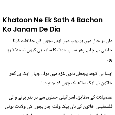
Khatoon Ne Ek Sath 4 Bachon
Ko Janam De Dia
ماں ہر حال میں ہر روپ میں اپنے بچوں کی حفاظت کرنا
جانتی ہے چاہے پھر سر پر موت کا سایہ ہی کیوں نہ منڈلا رہا
ہو۔
ایسا ہی کچھ پچھلے دنوں غزہ میں ہوا۔۔ جہاں ایک بے گھر
خاتون نے ایک ساتھ 4 بچوں کو جنم دیا۔
تفصیلات کے مطابق، اسرائیلی حملوں سے در بدر ہونے والی
فلسطینی خاتون کے ہاں بیک وقت چار بچوں کی ولادت ہوئی