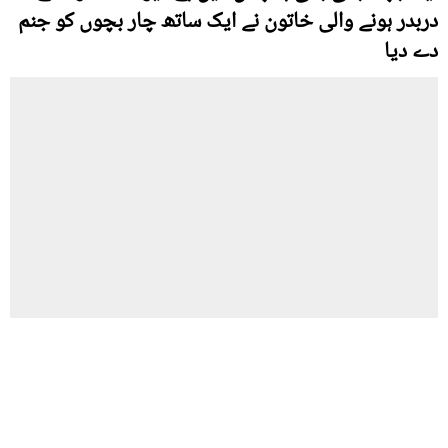
دربدر ہونے والی خاتون نے ایک ساتھ چار بچوں کو جنم
دے دیا