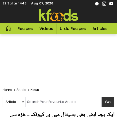
22 Safar 1448 | Aug 07, 2026
Recipes
Videos
Urdu Recipes
Articles
R
Home
Article
News
ایک بچہ ابھی بھی ہسپتال میں ہے کیونکہ ۔۔ غزہ سے