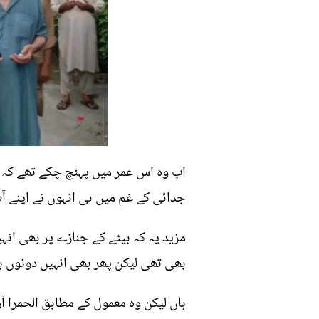
اب وہ اس عمر میں پہنچ چکے تھے کہ 
جدائی کے غم میں ہی انہوں نے اپنے آپ
مزید یہ کہ بیٹے کے جنازے پر بھی ان
بھی تھی لیکن پھر بھی انہیں دونوں با
ہاں لیکن وہ معمول کے مطابق الحمرا آ