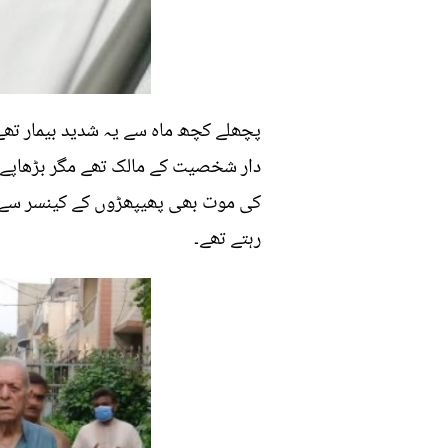
پچھلے کچھ ماہ سے یہ شدید بیمار تھے 
کی موت بھی پھیپھڑوں کے کینسر سے ہو
رہتے تھے۔