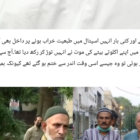
اور کئی بار انہیں اسپتال میں طبعیت خراب ہونے پر داخل بھی کر
ئی تو وہ جیسے اسی وقت اندر سے ختم ہو گئے تھے کیونکہ ہمیشہ 