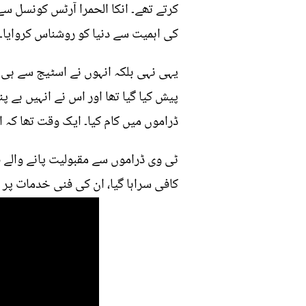
کرتے تھے۔ انکا الحمرا آرٹس کونسل سے 
کی اہمیت سے دنیا کو روشناس کروایا۔
ڈراموں میں کام کیا۔ ایک وقت تھا کہ 
ٹی وی ڈراموں سے مقبولیت پانے والے ف