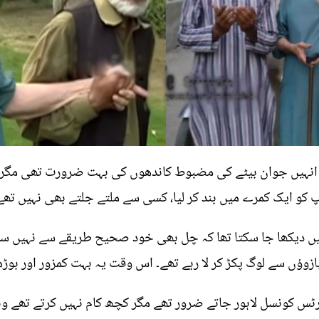
انہیں جوان بیٹے کی مضبوط کاندھوں کی بہت ضرورت تھی مگر وہ
 کو ایک کمرے میں بند کر لیا، کسی سے ملتے جلتے بھی نہیں تھے
ہیں دیکھا جا سکتا تھا کہ چل بھی خود صحیح طریقے سے نہیں سک
زوؤں سے لوگ پکڑ کر لا رہے تھے۔ اس وقت یہ بہت کمزور اور بوڑھ
رٹس کونسل لاہور جاتے ضرور تھے مگر کچھ کام نہیں کرتے تھے وہا