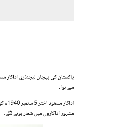
سے ہوا۔
مشہور اداکاروں میں شمار ہونے لگے۔