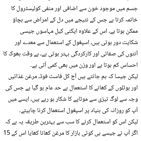
جسم میں موجود خون سے اضافی اور منفی کولیسٹرول کا
خاتمہ کرتا ہے جس کے نتیجے میں دل کے امراض سے بچاؤ
ممکن ہوتا ہے، اس کے علاوہ ایکنی کیل مہاسوں جیسی
شکایت دور ہوتی ہیں، اسپغول کے استعمال سے معدے اور
آنتوں کی صفائی اور کارکردگی بہتر ہوتی ہے، بے وقت بھوک کا
احساس کم ہوتا ہے اور وزن میں بھی کمی آتی ہے۔
لیکن جیسا کہ ہم جانتے ہیں آج کل فاسٹ فوڈ، مرغن غذائیں
اور ہوٹلوں کے کھانے کا استعمال بے حد عام ہو گیا ہے جس کی
وجہ سے لوگ تیزی سے موٹاپے کا شکار ہو رہے ہیں، ایسے میں
آپ کو روزانہ کی بنیاد پر اسپغول استعمال کرنا چاہیئے۔
لیکن اس کو استعمال کرنے کا سب سے بہترین طریقہ یہ ہے کہ
اگر آپ نے جیسے ہی کوئی بازار کا مرغن کھانا کھایا اس کے 15