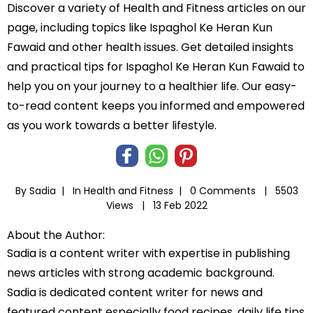
Discover a variety of Health and Fitness articles on our
page, including topics like Ispaghol Ke Heran Kun
Fawaid and other health issues. Get detailed insights
and practical tips for Ispaghol Ke Heran Kun Fawaid to
help you on your journey to a healthier life. Our easy-
to-read content keeps you informed and empowered
as you work towards a better lifestyle.
By Sadia |
In
Health and Fitness
|
0 Comments |
5503
Views |
13 Feb 2022
About the Author:
Sadia is a content writer with expertise in publishing
news articles with strong academic background.
Sadia is dedicated content writer for news and
featured content especially food recipes, daily life tips