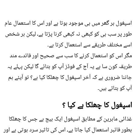
اسپغول ہر گھر میں ہی موجود ہوتا ہے اور اس کا استعمال عام
طور پر سب ہی کو کبھی نہ کبھی کرنا پڑتا ہے، لیکن ہر شخص
اسے مختلف طریقے سے استعمال کرتا ہے۔
مگر اس کو استعمال کرنے کا سب سے صحیح اور فائدے مند
طریقہ کون سا ہے یہ آج کے فوڈز آپ کو بتائے گا لیکن پہلے یہ
جاننا ضروری ہے کہ آخر اسپغول کا چھلکا کیا ہے؟ تو آیئے ہم
آپ کو بتاتے ہیں۔
اسپغول کا چھلکا ہے کیا ؟
غذائی ماہرین کے مطابق اسپغول ایک بیج ہے جس کا چھلکا
بطور فائبر استعمال کیا جاتا ہے، اس کی تاثیر سرد ہوتی ہے اور