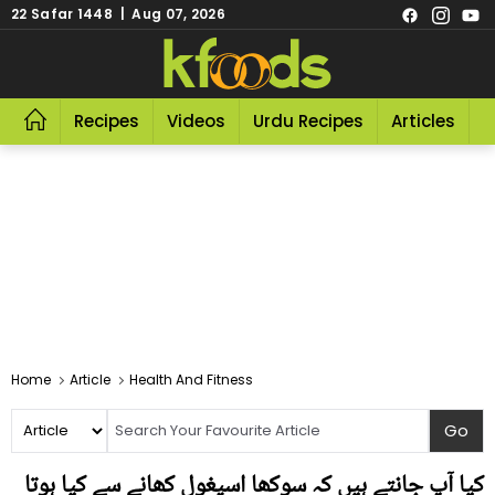
22 Safar 1448 | Aug 07, 2026
Recipes
Videos
Urdu Recipes
Articles
R
Home
Article
Health And Fitness
کیا آپ جانتے ہیں کہ سوکھا اسپغول کھانے سے کیا ہوتا