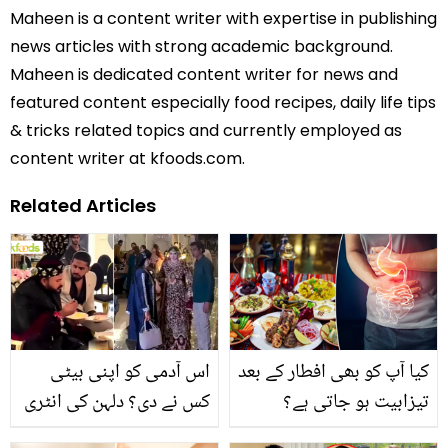
Maheen is a content writer with expertise in publishing
news articles with strong academic background.
Maheen is dedicated content writer for news and
featured content especially food recipes, daily life tips
& tricks related topics and currently employed as
content writer at kfoods.com.
Related Articles
کیا آپ کو بھی افطار کے بعد
اس آدمی کو اپنی بیٹی
تیزابیت ہو جاتی ہے؟
کس نے دی؟ دلہن کی انٹری
جانیں اس کو ختم کرنے کے
پر دلہے کی عجیب و غریب