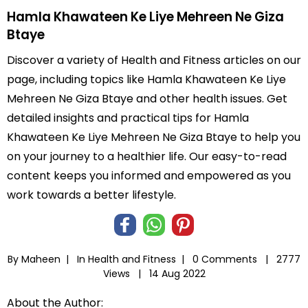
Hamla Khawateen Ke Liye Mehreen Ne Giza
Btaye
Discover a variety of Health and Fitness articles on our
page, including topics like Hamla Khawateen Ke Liye
Mehreen Ne Giza Btaye and other health issues. Get
detailed insights and practical tips for Hamla
Khawateen Ke Liye Mehreen Ne Giza Btaye to help you
on your journey to a healthier life. Our easy-to-read
content keeps you informed and empowered as you
work towards a better lifestyle.
By Maheen |
In
Health and Fitness
|
0 Comments |
2777
Views |
14 Aug 2022
About the Author: