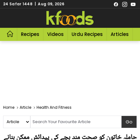
24 Safar 1448 | Aug 09, 2026
Recipes
Videos
Urdu Recipes
Articles
R
Home
Article
Health And Fitness
حاملہ خاتون کو صحت مند بچے کی پیدائش ممکن بنانے