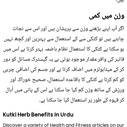
وزن میں کمی
اگر آپ اپنے بڑھتے وزن سے پریشان ہیں اور اس سے نجات
چاہتے ہیں تو کٹکی سے کے استعمال سے بہترین اور کچھ نہیں
ہو سکتا ہے کٹکی کا استعمال نظامِ ہاضمہ بہتر کرتا ہے اس میں
فائبر کی وافر مقدار موجود ہوتی ہے یہ گیسٹرک مسائل کو دور
کر کے میٹابولزم میں اضافہ کرتا ہے اور جسم کی اضافی چربی
کو کم کرتا ہے کٹکی کا باقاعدہ استعمال، صحیح خوراک اور
ورزش کے ساتھ وزن کم کیا جا سکتا ہے اس کے پانی میں اُبال
کر قہوہ کے طور پر استعمال کیا جا سکتا ہے۔
Kutki Herb Benefits In Urdu
Discover a variety of Health and Fitness articles on our