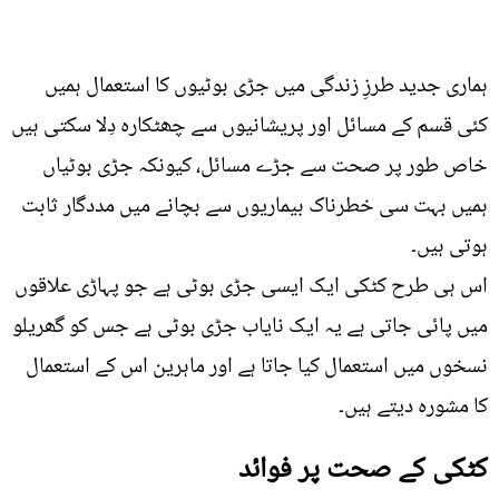
ہماری جدید طرزِ زندگی میں جڑی بوٹیوں کا استعمال ہمیں
کئی قسم کے مسائل اور پریشانیوں سے چھٹکارہ دِلا سکتی ہیں
خاص طور پر صحت سے جڑے مسائل، کیونکہ جڑی بوٹیاں
ہمیں بہت سی خطرناک بیماریوں سے بچانے میں مددگار ثابت
ہوتی ہیں۔
اس ہی طرح کٹکی ایک ایسی جڑی بوٹی ہے جو پہاڑی علاقوں
میں پائی جاتی ہے یہ ایک نایاب جڑی بوٹی ہے جس کو گھریلو
نسخوں میں استعمال کیا جاتا ہے اور ماہرین اس کے استعمال
کا مشورہ دیتے ہیں۔
کٹکی کے صحت پر فوائد