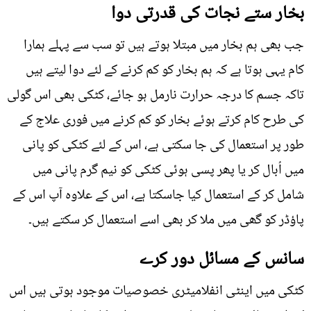
بخار ستے نجات کی قدرتی دوا
جب بھی ہم بخار میں مبتلا ہوتے ہیں تو سب سے پہلے ہمارا
کام یہی ہوتا ہے کہ ہم بخار کو کم کرنے کے لئے دوا لیتے ہیں
تاکہ جسم کا درجہ حرارت نارمل ہو جائے، کٹکی بھی اس گولی
کی طرح کام کرتے ہوئے بخار کو کم کرنے میں فوری علاج کے
طور پر استعمال کی جا سکتی ہے، اس کے لئے کٹکی کو پانی
میں اُبال کر یا پھر پسی ہوئی کٹکی کو نیم گرم پانی میں
شامل کر کے استعمال کیا جاسکتا ہے، اس کے علاوہ آپ اس کے
پاؤڈر کو گھی میں ملا کر بھی اسے استعمال کر سکتے ہیں۔
سانس کے مسائل دور کرے
کٹکی میں اینٹی انفلامیٹری خصوصیات موجود ہوتی ہیں اس