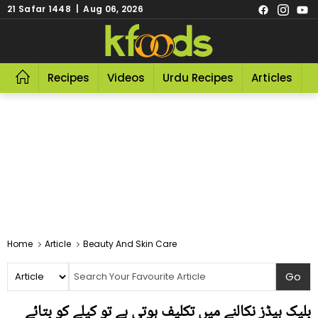
21 Safar 1448 | Aug 06, 2026
Recipes
Videos
Urdu Recipes
Articles
R
Home
Article
Beauty And Skin Care
بلیک ہیڈز نکالنے میں تکلیف ہوتی ہے تو کیلے کو بتائے