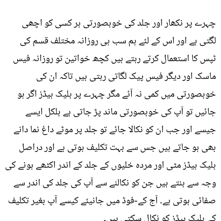
چہرے پر نکھار اور جلد کی خوبصورتی ہر کسی کو اچھی
لگتی ہے اور اس کے لئے ہم سب ہی روزانہ مختلف قسم کی
ٹپس کا استعمال کرتے رہتے ہیں کچھ خواتین تو روزانہ فیس
ماسک اور دیگر فیس پیک لگاتی رہتی ہیں تاکہ ان کی
خوبصورتی میں کمی نہ آئے مگر چہرے پر بلیک ہیڈز اگر ہو
جائیں تو آپ کی خوبصورتی ماند پڑ جاتی ہے بلکل ایسے
جیسے اور جب ان کو نکالا جائے تو جلد پر موٹے داغ نما دانے
بھی ہو جاتے ہیں جس سے بہت تکلیف ہوتی ہے اور دراصل
بلیک ہیڈز مٹی اور مردہ خلیوں کے جلد کے اندر اکٹھے ہونے کی
وجہ سے بنتے ہیں جن کو نکالنے سے آپ کی جلد کی اندر سے
صفائی ہوتی ہے۔ آج کے-فوڈ میں جانیئے کیسے آپ بغیر تکلیف
کے بلیک ہیڈز کو نکال سکتی ہیں۔