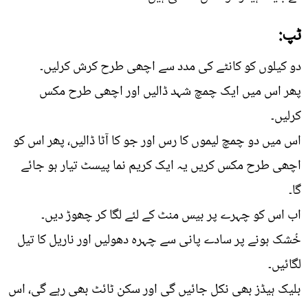
ٹپ:
دو کیلوں کو کانٹے کی مدد سے اچھی طرح کرش کرلیں۔
پھر اس میں ایک چمچ شہد ڈالیں اور اچھی طرح مکس
کرلیں۔
اس میں دو چمچ لیموں کا رس اور جو کا آٹا ڈالیں، پھر اس کو
اچھی طرح مکس کریں یہ ایک کریم نما پیسٹ تیار ہو جائے
گا۔
اب اس کو چہرے پر بیس منٹ کے لئے لگا کر چھوڑ دیں۔
خُشک ہونے پر سادے پانی سے چہرہ دھولیں اور ناریل کا تیل
لگائیں۔
بلیک ہیڈز بھی نکل جائیں گی اور سکن ٹائٹ بھی رہے گی، اس