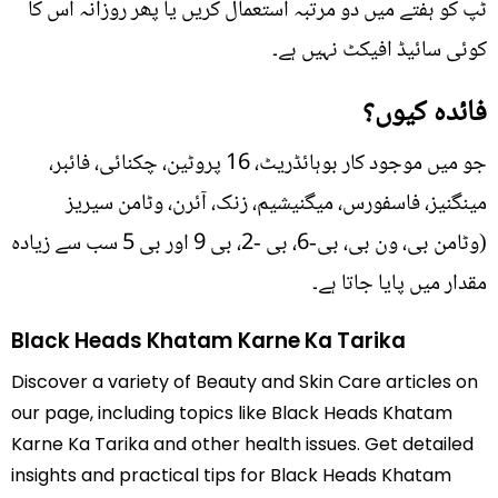
ٹپ کو ہفتے میں دو مرتبہ استعمال کریں یا پھر روزانہ اس کا
کوئی سائیڈ افیکٹ نہیں ہے۔
فائدہ کیوں؟
جو میں موجود کار بوہائڈریٹ، 16 پروٹین، چکنائی، فائبر،
مینگنیز، فاسفورس، میگنیشیم، زنک، آئرن، وٹامن سیریز
(وٹامن بی، ون بی، بی-6، بی -2، بی 9 اور بی 5 سب سے زیادہ
مقدار میں پایا جاتا ہے۔
Black Heads Khatam Karne Ka Tarika
Discover a variety of Beauty and Skin Care articles on
our page, including topics like Black Heads Khatam
Karne Ka Tarika and other health issues. Get detailed
insights and practical tips for Black Heads Khatam