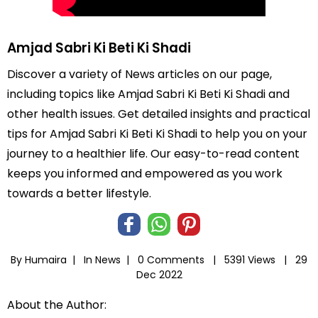
Amjad Sabri Ki Beti Ki Shadi
Discover a variety of News articles on our page,
including topics like Amjad Sabri Ki Beti Ki Shadi and
other health issues. Get detailed insights and practical
tips for Amjad Sabri Ki Beti Ki Shadi to help you on your
journey to a healthier life. Our easy-to-read content
keeps you informed and empowered as you work
towards a better lifestyle.
By Humaira |
In
News
|
0 Comments |
5391 Views |
29
Dec 2022
About the Author: