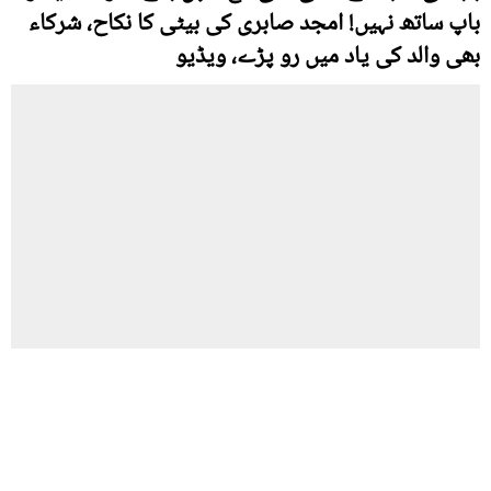
باپ ساتھ نہیں! امجد صابری کی بیٹی کا نکاح، شرکاء
بھی والد کی یاد میں رو پڑے، ویڈیو