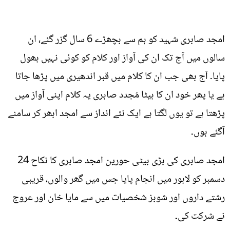
امجد صابری شہید کو ہم سے بچھڑے 6 سال گزر گئے، ان
سالوں میں آج تک ان کی آواز اور کلام کو کوئی نہیں بھول
پایا۔ آج بھی جب ان کا کلام میں قبر اندھیری میں پڑھا جاتا
ہے یا پھر خود ان کا بیٹا مُجدد صابری یہ کلام اپنی آواز میں
پڑھتا ہے تو یوں لگتا ہے ایک نئے انداز سے امجد ابھر کر سامنے
آگئے ہوں۔
امجد صابری کی بڑی بیٹی حورین امجد صابری کا نکاح 24
دسمبر کو لاہور میں انجام پایا جس میں گھر والوں، قریبی
رشتے داروں اور شوبز شخصیات میں سے مایا خان اور عروج
نے شرکت کی۔