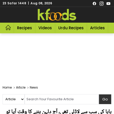
23 Safar 1448 | Aug 08, 2026
Recipes
Videos
Urdu Recipes
Articles
R
Home
Article
News
بابا کی سب سے لاڈلی تھی، آج دلہن بننے کا وقت آیا تو