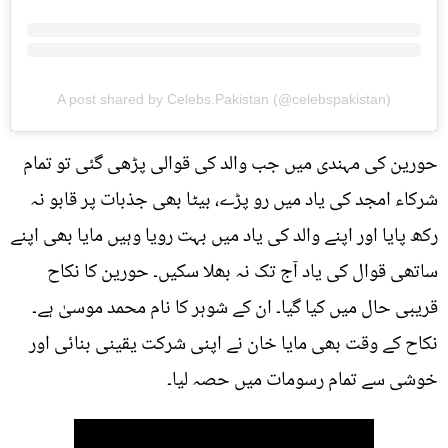
A post shared by Celebs.Pakistan (@celebspakistan)
حورین کی مہندی میں جب والد کی قوالی پڑھی گئی تو تمام
شرکاء امجد کی یاد میں رو پڑے، بیٹا بھی جذبات پر قابو نہ
رکھ پایا اور اپنے والد کی یاد میں بہت رویا وہیں مایا بھی اپنے
ساتھی قوال کی یاد آج تک نہ بھلا سکیں۔ حورین کا نکاح
قریبی حال میں کیا گیا۔ ان کے شوہر کا نام محمد موسیٰ ہے۔
نکاح کے وقت بھی مایا خان نے اپنی شرکت یقینی بنائی اور
خوشی سے تمام رسومات میں حصہ لیا۔