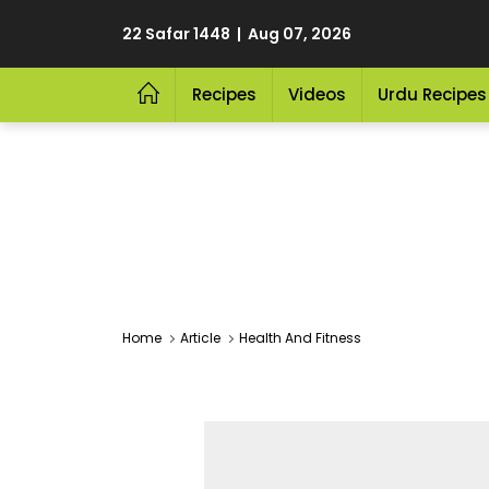
22 Safar 1448 | Aug 07, 2026
Recipes
Videos
Urdu Recipes
Home
Article
Health And Fitness