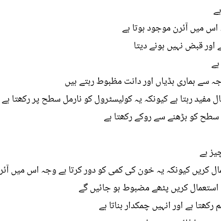
ہے
 اس میں آئرن موجود ہوتا ہے
 اور قبض نہیں ہونے دیتا
ہے
سے ہماری ہڈیاں اور دانت مظبوط رہتے ہیں
مفید رہتا ہے کیونکہ یہ کولیسٹرول کو نارمل سطح پر رکھتا ہے
سطح کو بڑھنے سے روکے رکھتا ہے
یز ہے
ل کریں کیونکہ یہ خون کی کمی کو دور کرتا ہے وجہ اس میں آئرن
ا استعمال کریں پٹھے مضبوط ہو جائیں گے
کھتا ہے اور انہیں چمکدار بناتا ہے