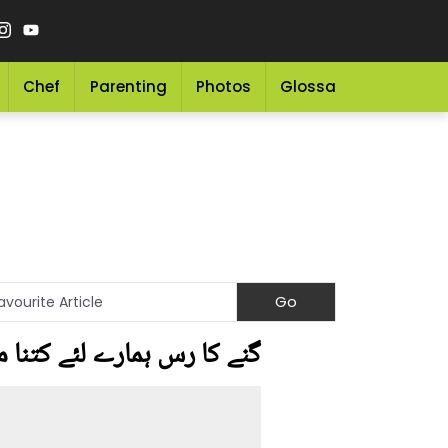
Chef
Parenting
Photos
Glossary
Grocery 
گنے کا رس ہمارے لئے کتنا م