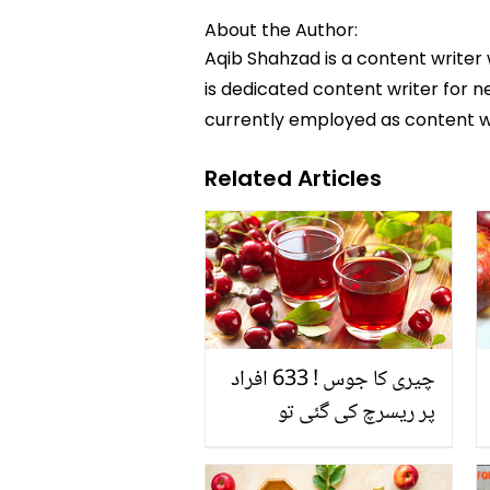
About the Author:
Aqib Shahzad is a content writer
is dedicated content writer for ne
currently employed as content w
Related Articles
چیری کا جوس ! 633 افراد
پر ریسرچ کی گئی تو
انکشاف ہوا کہ ۔۔۔۔۔۔۔۔۔۔۔