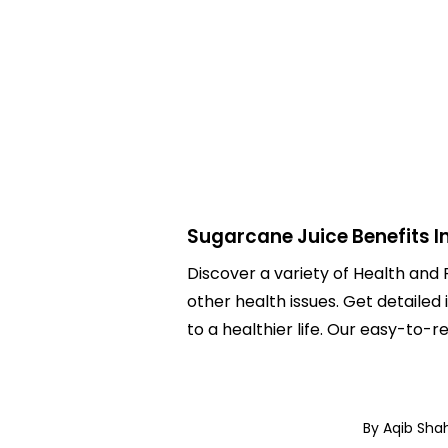
Sugarcane Juice Benefits I
Discover a variety of Health and F
other health issues. Get detailed 
to a healthier life. Our easy-to
By Aqib Sh