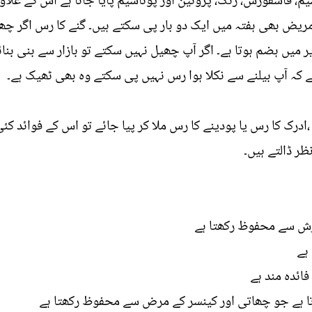
مریض بھی ہفتہ میں ایک دو بار پی سکتے ہیں۔ گنے کا رس اگر چھ
یر میں ہضم ہوتا ہے۔ اگر آپ چھیل نہیں سکتے تو بازار سے بنی بن
ے کہ آپ بیلنے سے نکلا ہوا رس نہیں پی سکتے وہ بھی ٹھیک ہے۔
ادرک کا رس یا پودینے کا رس ملا کر پیا جائے تو اس کے فوائد کئ
ر ڈالتے ہیں۔
وزش سے محفوظ رکھتا ہے
ہے
ائدہ مند ہے
تا ہے جو چھاتی اور کینسر کے مرض سے محفوظ رکھتا ہے