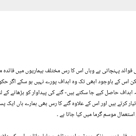
فوائد پہنچاتی ہے وہاں اس کا رس مختلف بیماریوں میں فائدہ من
یکن اس کے باوجود ابھی تک وہ اہداف پورے نہیں ہو سکے اگر ح
ہ اہداف حاصل کیے جا سکتے ہیں- گنے کی پیداوار کو بڑھانے کے 
ی تیار کرتے ہیں اور اس کے علاوہ گنے کا رس بھی ہمارے ہاں ای
استعمال موسم گرما میں کیا جاتا ہے ۔