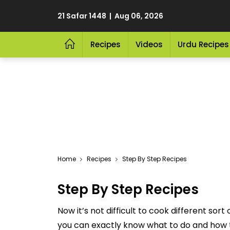
21 Safar 1448 | Aug 06, 2026
Recipes
Videos
Urdu Recipes
Home
Recipes
Step By Step Recipes
Step By Step Recipes
Now it’s not difficult to cook different 
you can exactly know what to do and how t