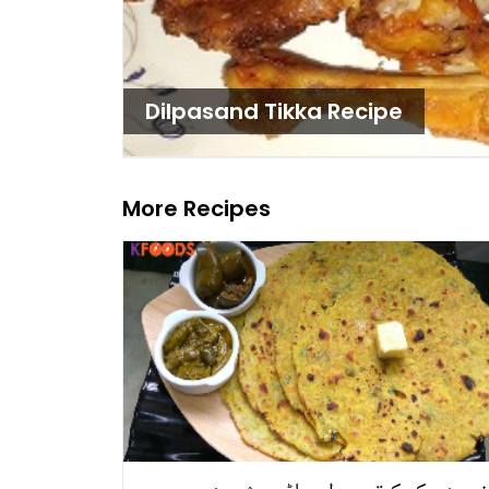
Dilpasand Tikka Recipe
More Recipes