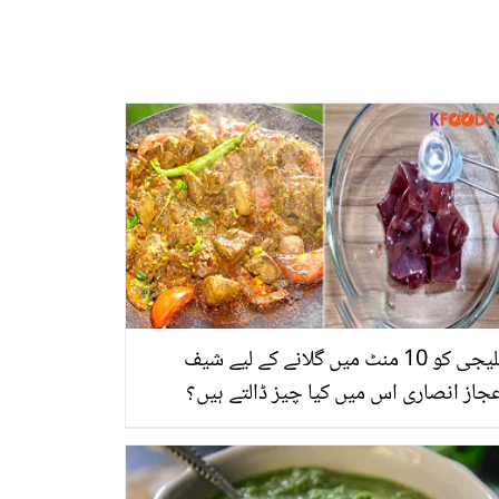
کلیجی کو 10 منٹ میں گلانے کے لیے شیف
جاز انصاری اس میں کیا چیز ڈالتے ہیں؟
نیں اس عید بازاری توا کلیجی گھر پر بنانے
ی شاندار ریسیپی