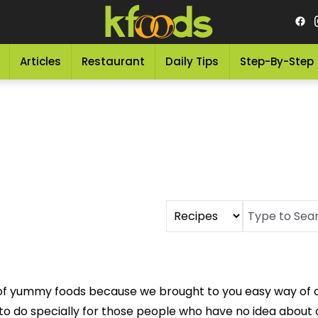
Articles
Restaurant
Daily Tips
Step-By-Step
sort of yummy foods because we brought to you easy way o
o do specially for those people who have no idea about c