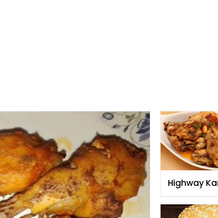
Highway Ka
Recipe