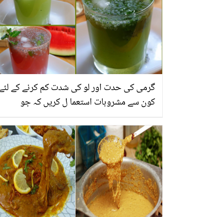
گرمی کی حدت اور لو کی شدت کم کرنے کے لئے
کون سے مشروبات استعما ل کریں کہ جو
توانائی بھی پہنچائیں اور جسم کو ٹھنڈا بھی
رکھیں؟