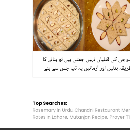
جی کی قتلیاں نہیں جمتی ہیں تو بنانے کا
یقہ بدلیں اور آزمائیں یہ ٹپ جس سے بنے
وجی کی قتلیاں بالکل پرفیکٹ
Top Searches:
Rosemary in Urdu
,
Chandni Restaurant Me
Rates in Lahore
,
Mutanjan Recipe
,
Prayer T