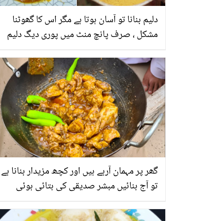
دلیم بنانا تو آسان ہوتا ہے مگر اس کا گھوٹنا
مشکل ، صرف پانچ منٹ میں پوری دیگ دلیم
گھوٹیں اور مزے سے کھائيں
گھر پر مہمان آرہے ہیں اور کچھ مزیدار بنانا ہے
تو آج بنائیں مبشر صدیقی کی بتائی ہوئی
مشہور چولستانی چکن کڑاہی