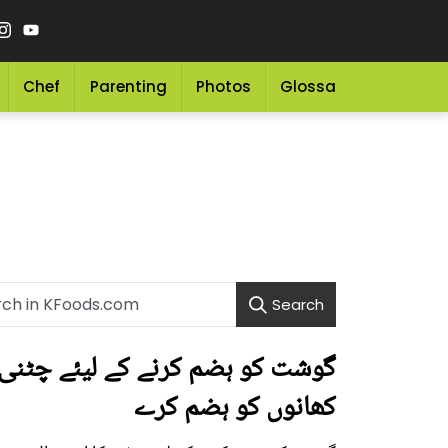
Chef
Parenting
Photos
Glossary
Grocery 
Search
کھانوں کو ہضم کرے