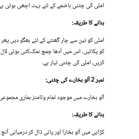
املی کی چٹنی ہاضمے کے لئے بہت اچھی ہوتی ہے۔ 
بنانے کا طریقہ:
املی کو تین سے چار گھنٹے کے لئے بھگو دیں پھر 
کریں، املی کی چٹنی تیار ہے۔
نمبر 2 آلو بخارے کی چٹنی:
آلو بخارے میں موجود تمام وٹامنز ہماری مجموع
بنانے کا طریقہ: