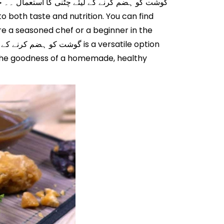
're a seasoned chef or a beginner in the
g the goodness of a homemade, healthy