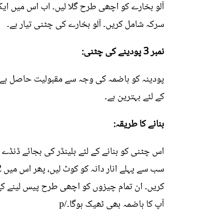
آلو بخارے کو اچھی طرح گلا لیں۔ اب اس میں ای
سرکہ شامل کریں۔ آلو بخارے کی چٹنی تیار ہے۔
نمبر 3 پودینے کی چٹنی:
پودینہ کو ہاضمہ کی وجہ سے مقبولیت حاصل ہے اور
کے لئے بہترین ہے۔
بنانے کا طریقہ:
اس چٹنی کو بنانے کے لئے بلینڈر کی بجائے ڈنڈے
کریں۔ ان تمام چیزوں کو اچھی طرح پیس لینے کے
آپ کا ہاضمہ بھی ٹھیک ہوگا۔/p