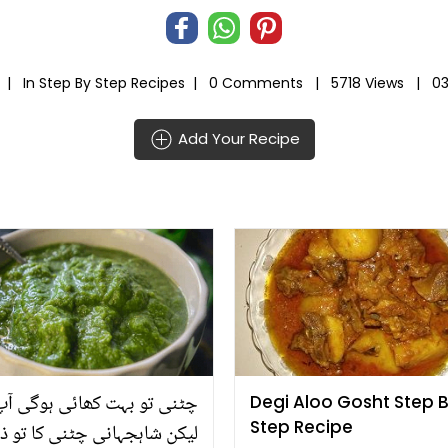
a |
In
Step By Step Recipes
|
0 Comments |
5718 Views |
03
Add Your Recipe
چٹنی تو بہت کھائی ہوگی آپ
Degi Aloo Gosht Step 
Step Recipe
لیکن شاہجہانی چٹنی کا تو ذا