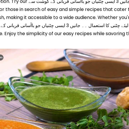
s and healthy meal option. Try our
ish, making it accessible to a wide audience. Whether you
 Enjoy the simplicity of our easy recipes while savorin