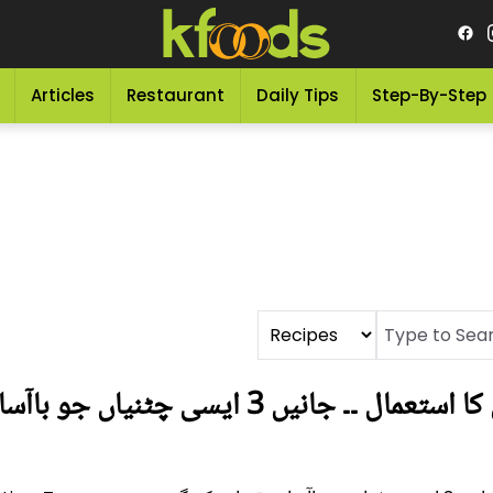
Articles
Restaurant
Daily Tips
Step-By-Step
گوشت کو ہضم کرنے کے لیئے چٹنی کا استعمال ۔۔