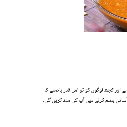
ے اور کچھ لوگوں کو تو اس قدر ہاضمے کا