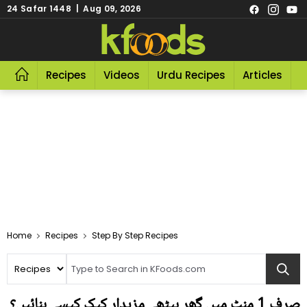
24 Safar 1448 | Aug 09, 2026
Recipes
Videos
Urdu Recipes
Articles
R
Home
Recipes
Step By Step Recipes
صرف 1 منٹ میں گھر بیٹھے مزیدار کیک کیسے بنائیں؟