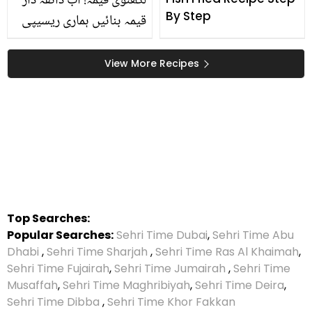
لکھنوی قیمہ! اب ذائقہ دار
By Step
قیمہ بنائیں ہماری ریسیپی
سے، وہ بھی نہایت ہی
آسان طریقے سے
View More Recipes
Top Searches:
Popular Searches:
Sehri Time Dubai
,
Sehri Time Abu
Dhabi
,
Sehri Time Sharjah
,
Sehri Time Ras Al Khaimah
,
Sehri Time Fujairah
,
Sehri Time Jumairah
,
Sehri Time
Musaffah
,
Sehri Time Maghribiyah
,
Sehri Time Deira
,
Sehri Time Dibba
,
Sehri Time Khor Fakkan