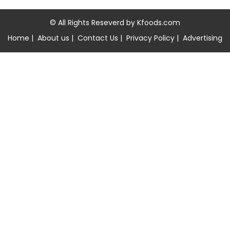
© All Rights Reseverd by
Kfoods.com
Home
|
About us
|
Contact Us
|
Privacy Policy
|
Advertising