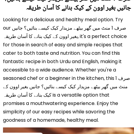
جانیں بغیر اوون کے کیک بنانے کا آسان طریقہ
Looking for a delicious and healthy meal option. Try
our صرف 1 منٹ میں گھر بیٹھے مزیدار کیک کیسے بنائیں؟ جانیں
بغیر اوون کے کیک بنانے کا آسان طریقہ, it's a perfect choice
for those in search of easy and simple recipes that
cater to both taste and nutrition. You can find this
fantastic recipe in both Urdu and English, making it
accessible to a wide audience. Whether you're a
seasoned chef or a beginner in the kitchen, this صرف 1
منٹ میں گھر بیٹھے مزیدار کیک کیسے بنائیں؟ جانیں بغیر اوون کے
کیک بنانے کا آسان طریقہ is a versatile option that
promises a mouthwatering experience. Enjoy the
simplicity of our easy recipes while savoring the
goodness of a homemade, healthy meal.