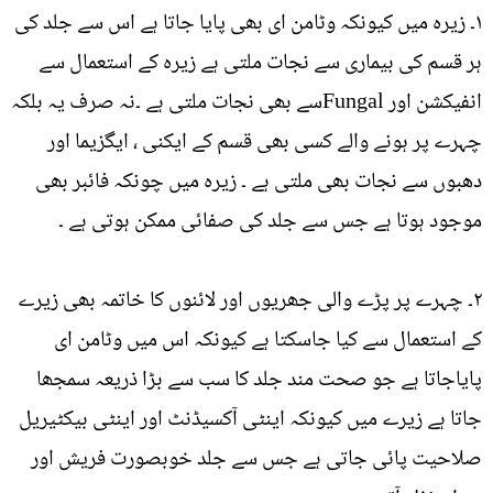
۱۔ زیرہ میں کیونکہ وٹامن ای بھی پایا جاتا ہے اس سے جلد کی
ہر قسم کی بیماری سے نجات ملتی ہے زیرہ کے استعمال سے
انفیکشن اور Fungalسے بھی نجات ملتی ہے ۔نہ صرف یہ بلکہ
چہرے پر ہونے والے کسی بھی قسم کے ایکنی ، ایگزیما اور
دھبوں سے نجات بھی ملتی ہے ۔ زیرہ میں چونکہ فائبر بھی
موجود ہوتا ہے جس سے جلد کی صفائی ممکن ہوتی ہے ۔
۲۔ چہرے پر پڑے والی جھریوں اور لائنوں کا خاتمہ بھی زیرے
کے استعمال سے کیا جاسکتا ہے کیونکہ اس میں وٹامن ای
پایاجاتا ہے جو صحت مند جلد کا سب سے بڑا ذریعہ سمجھا
جاتا ہے زیرے میں کیونکہ اینٹی آکسیڈنٹ اور اینٹی بیکٹیریل
صلاحیت پائی جاتی ہے جس سے جلد خوبصورت فریش اور