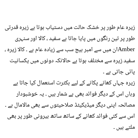
زیرہ عام طور پر خشک حالت میں دستیاب ہوتا ہے زیرہ قدرتی
طور پر تین رنگوں میں پایا جاتا ہے سفید ، کالا اور سنہری
Amberان میں سے امبر بیج سب سے زیادہ عام ہے ۔ کالا زیرہ ،
سفید زیرہ سے مختلف ہوتا ہے حالانکہ دونوں میں یکسانیت
پائی جاتی ہے ۔
زیرہ جہاں کھانے پکانے کے لیے بکثرت استعمال کیا جاتا ہے
وہاں اس کے دیگر فوائد بھی بے شمار ہیں ۔ یہ خوشبودار
مصالحہ اپنی دیگر میڈیکیٹڈ صلاحیتوں سے بھی مالامال ہے ۔
اس سے کئی فوائد کھانے کے ساتھ ساتھ بیرونی طور پر بھی
ملتے ہیں ۔