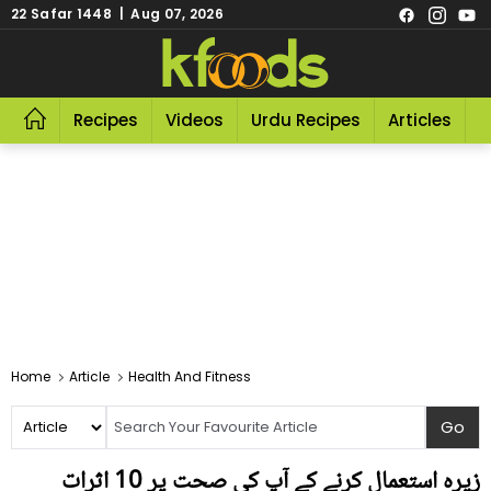
22 Safar 1448 | Aug 07, 2026
Recipes
Videos
Urdu Recipes
Articles
R
Home
Article
Health And Fitness
زیرہ استعمال کرنے کے آپ کی صحت پر 10 اثرات