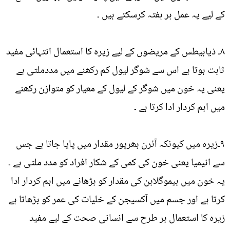
کے لیے یہ عمل ہر ہفتہ کرسکتے ہیں ۔
۸۔ ذیابیطس کے مریضوں کے لیے زیرہ کا استعمال انتہائی مفید
ثابت ہوتا ہے اس سے شوگر لیول کم رکھنے میں مددملتی ہے
یعنی یہ خون میں شوگر کے لیول کے معیار کو متوازن رکھنے
میں اہم کردار ادا کرتا ہے ۔
۹۔زیرہ میں کیونکہ آئرن بھرپور مقدار میں پایا جاتا ہے جس
سے انیمیا یعنی خون کی کمی کے شکار افراد کو مدد ملتی ہے ۔
یہ خون میں ہیموگلابن کی مقدار کو بڑھانے میں اہم کردار ادا
کرتا ہے اور جسم میں آکسیجن کے خلیات کی عمر کو بڑھاتا ہے
زیرہ کا استعمال ہر طرح سے انسانی صحت کے لیے مفید