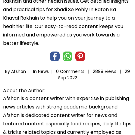
Rakhain and other health issues. Get detailed insights
and practical tips for Shadi Se Pehly In Baton Ka
Khayal Rakhain to help you on your journey to a
healthier life. Our easy-to-read content keeps you
informed and empowered as you work towards a
better lifestyle.
By Afshan |
In
News
|
0 Comments |
2898 Views |
29
Sep 2022
About the Author:
Afshan is a content writer with expertise in publishing
news articles with strong academic background.
Afshan is dedicated content writer for news and
featured content especially food recipes, daily life tips
& tricks related topics and currently employed as