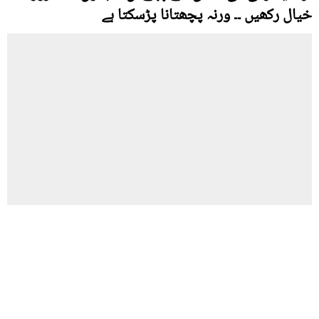
خیال رکھیں ۔۔ ورنہ پچھتانا پڑسکتا ہے