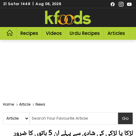
21 Safar 1448 | Aug 06, 2026
Recipes
Videos
Urdu Recipes
Articles
R
Home
Article
News
لڑکا یا لڑکی کی شادی سے پہلے ان 5 باتوں کا ضرور