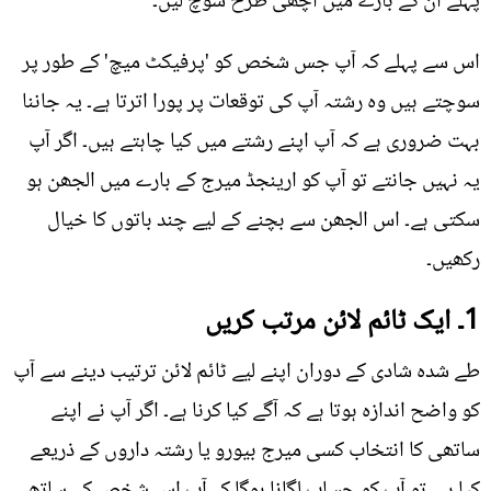
پہلے ان کے بارے میں اچھی طرح سوچ لیں۔
اس سے پہلے کہ آپ جس شخص کو 'پرفیکٹ میچ' کے طور پر
سوچتے ہیں وہ رشتہ آپ کی توقعات پر پورا اترتا ہے۔ یہ جاننا
بہت ضروری ہے کہ آپ اپنے رشتے میں کیا چاہتے ہیں۔ اگر آپ
یہ نہیں جانتے تو آپ کو ارینجڈ میرج کے بارے میں الجھن ہو
سکتی ہے۔ اس الجھن سے بچنے کے لیے چند باتوں کا خیال
رکھیں۔
1۔ ایک ٹائم لائن مرتب کریں
طے شدہ شادی کے دوران اپنے لیے ٹائم لائن ترتیب دینے سے آپ
کو واضح اندازہ ہوتا ہے کہ آگے کیا کرنا ہے۔ اگر آپ نے اپنے
ساتھی کا انتخاب کسی میرج بیورو یا رشتہ داروں کے ذریعے