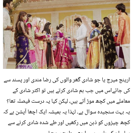
ارینج میرج یا جو شادی گھر والوں کی رضا مندی اور پسند سے
کی جائےاس میں جب ہم شادی کرتے ہیں تو اکثر شادی کے
معاملے میں کچھ موڑ آتے ہیں، لیکن کیا یہ درست فیصلہ تھا؟
یہ بہت سنجیدہ سوال ہے۔ لہٰذا یہ ہمیشہ ایک اچھا آپشن ہے کہ
کچھ چیزوں کو ذہن میں رکھیں اور طے شدہ شادی کرنے سے