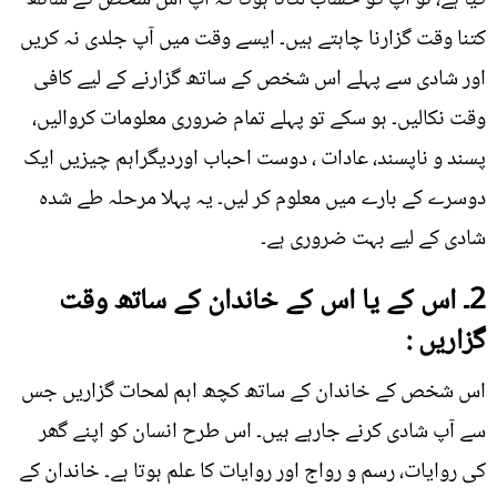
کیا ہے، تو آپ کو حساب لگانا ہوگا کہ آپ اس شخص کے ساتھ
کتنا وقت گزارنا چاہتے ہیں۔ ایسے وقت میں آپ جلدی نہ کریں
اور شادی سے پہلے اس شخص کے ساتھ گزارنے کے لیے کافی
وقت نکالیں۔ ہو سکے تو پہلے تمام ضروری معلومات کروالیں،
پسند و ناپسند، عادات ، دوست احباب اوردیگراہم چیزیں ایک
دوسرے کے بارے میں معلوم کر لیں۔ یہ پہلا مرحلہ طے شدہ
شادی کے لیے بہت ضروری ہے۔
2۔ اس کے یا اس کے خاندان کے ساتھ وقت
گزاریں :
اس شخص کے خاندان کے ساتھ کچھ اہم لمحات گزاریں جس
سے آپ شادی کرنے جارہے ہیں۔ اس طرح انسان کو اپنے گھر
کی روایات، رسم و رواج اور روایات کا علم ہوتا ہے۔ خاندان کے