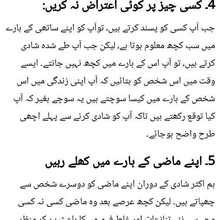
4۔ کسی چیز پر کوئی اعتراض نہ کریں:
جب آپ کسی کو پسند کرتے ہیں، توآپ کو اپنے ساتھی کے بارے
میں سب کچھ معلوم ہوتا ہے، لیکن جب آپ طے شدہ شادی
کرتے ہیں، تو آپ اس کے بارے میں کچھ نہیں جانتے۔ ایسے
وقت میں اس شخص کو بتائیں کہ آپ اپنی زندگی میں اس
شخص کے بارے میں کیسا سوچتے ہیں یہ سوچے بغیر کہ آپ
کیا توقع رکھتے ہیں تاکہ آپ کو شادی کرنے سے پہلے اچھی
طرح واضح ہوجائے۔
5۔ اپنے ماضی کے بارے میں کھلے رہیں
ہم اکثر شادی کے دوران اپنے ماضی کو دوسرے شخص سے
چھپاتے ہیں۔ لیکن کچھ عرصے بعد وہ ماضی کسی نہ کسی