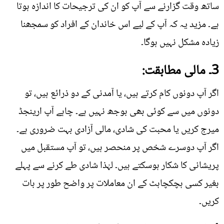
ساتھ وقت گزارنے سے آپ کو ان کی ترجیحات کا اندازہ ہوتا
ہے۔ مزید یہ کہ آپ کے لیے اس خاندان کے افراد کو سمجھنا
زیادہ مشکل نہیں ہوگا۔
3۔ مالی مطابقت:
اگر آپ دونوں کام کرتے ہیں، یا آمدنی کے دو ذرائع ہیں، تو
دونوں میں سے کوئی بھی بوجھ نہیں ہے۔ چاہے آپ ارینجڈ
میرج کریں یا محبت کی شادی، مالی آزادی بہت ضروری ہے۔
اگر آپ دوسرے شخص پر منحصر ہیں، تو آپ مستقبل میں
پریشانی کا شکار ہوسکتے ہیں۔ لہٰذا شادی طے کرنے سے پہلے
بغیر کسی ہچکچاہٹ کے ان معاملات پر واضح طور پر بات
کریں۔