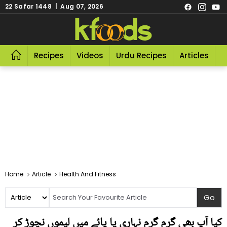
22 Safar 1448 | Aug 07, 2026
Recipes
Videos
Urdu Recipes
Articles
R
Home
Article
Health And Fitness
کیا آپ بھی گرم گرم نہاری یا پائے میں لیموں نچوڑ کر