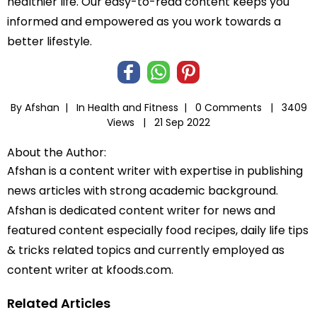
healthier life. Our easy-to-read content keeps you
informed and empowered as you work towards a
better lifestyle.
By Afshan |
In
Health and Fitness
|
0 Comments |
3409
Views |
21 Sep 2022
About the Author:
Afshan is a content writer with expertise in publishing
news articles with strong academic background.
Afshan is dedicated content writer for news and
featured content especially food recipes, daily life tips
& tricks related topics and currently employed as
content writer at kfoods.com.
Related Articles