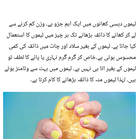
لیموں دیسی کھانوں میں ایک اہم جزو ہے۔ وزن کم کرنے سے
لے کر کھانے کا ذائقہ بڑھانے تک ہر چیز میں لیموں کا استعمال
کیا جاتا ہے۔ لیموں کے بغیر سلاد اور چاٹ میں ذائقہ کی کمی
محسوس ہوتی ہے۔خاص کر گرم گرم نہاری یا پائے کا لطف تو
لیموں کے بغیر اتا ہی نہیں ہے۔ لیموں میں بہت سے وٹامنز ہوتے
ہیں۔ لہٰذا لیموں منہ کا ذائقہ بڑھانے کا کام کرتا ہے۔