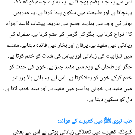
اس سے یہ جلد ہضم ہوجاتا ہے۔ یہ ہمارے جسم کو ٹھنڈک
پہنچاتا ہے اور طبیعت میں سکون پیدا کرتا ہے۔ یہ مدربول
ہونے کی وجہ سے ہمارے جسم سے بذریعہ پیشاب فاسد اجزاء
کا اخراج کرتا ہے۔ جگر کی گرمی کو ختم کرتا ہے۔ صفراء کی
زیادتی میں مفید ہے۔ یرقان اور بخار میں فائدہ دیتاہے۔ معدے
میں تیزابیت کی زیادتی اور پیاس کی شدت کو ختم کرتا ہے۔
جگر اور طحال کے ورم میں مفید چیز ہے۔ خون کی حدت کو
ختم کرکے خون کو پتلا کرتا ہے۔ اس لیے یہ ہائی بلڈ پریشر
میں مفید ہے۔ خونی بواسیر میں مفید ہے اور نیند خوب لاتا ہے۔
دل کو تسکین دیتا ہے۔
طب نبوی ﷺ میں کھیرے کے فوائد:
کیونکہ کھیرے میں ٹھنڈکی زیادتی ہوتی ہے اس لیے بعض