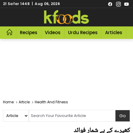
21 Safar 1448 | Aug 06, 2026
Recipes
Videos
Urdu Recipes
Articles
R
Home
Article
Health And Fitness
کھیرے کے بے شمار فوائد