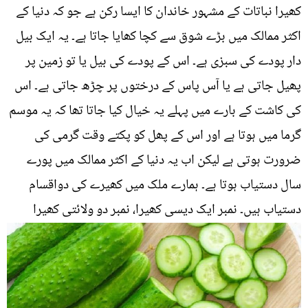
کھیرا نباتات کے مشہور خاندان کا ایسا رکن ہے جو کہ دنیا کے
اکثر ممالک میں بڑے شوق سے کچا کھایا جاتا ہے۔ یہ ایک بیل
دار پودے کی سبزی ہے۔ اس کے پودے کی بیل یا تو زمین پر
پھیل جاتی ہے یا آس پاس کے درختوں پر چڑھ جاتی ہے۔ اس
کی کاشت کے بارے میں پہلے یہ خیال کیا جاتا تھا کہ یہ موسم
گرما میں ہوتا ہے اور اس کے پھل کو پکتے وقت گرمی کی
ضرورت ہوتی ہے لیکن اب یہ دنیا کے اکثر ممالک میں پورے
سال دستیاب ہوتا ہے۔ ہمارے ملک میں کھیرے کی دواقسام
دستیاب ہیں۔ نمبر ایک دیسی کھیرا، نمبر دو ولائتی کھیرا