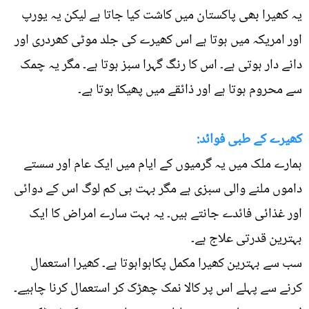
یہ کھیرا بھی پاکستان میں کاشت کیا جاتا ہے لیکن یہ یورپ
اور امریکہ میں ہوتا ہے اس کھیرے کی جلد موٹی کھردری اور
دانے دار ہوتی ہے۔ اس کا رنگ گہرا سبز ہوتا ہے۔ مگر یہ چمک
سے محروم ہوتا ہے اور ذائقے میں پھیکا ہوتا ہے۔
کھیرے کے طبی فوائد:
ہمارے ملک میں یہ گرمیوں کے ایام میں ایک عام اور سستے
داموں ملنے والی سبزی ہے مگر بہت ہی کم لوگ اس کے دوائی
اور غذائی فائدے جانتے ہیں۔ یہ بہت سارے امراض کا ایک
بہترین قدرتی علاج ہے۔
سب سے بہترین کھیرا مکمل پکاہواہوتا ہے۔ کھیرا استعمال
کرنے سے پہلے اس پر کالا نمک چھڑک کر استعمال کرنا چاہیے۔