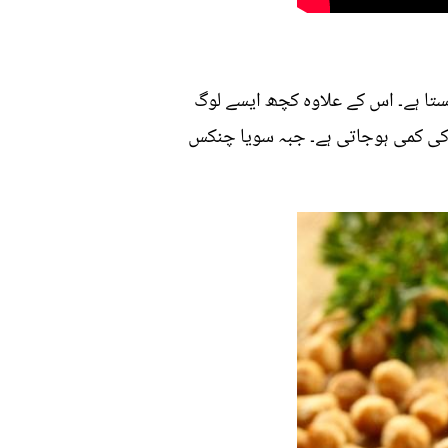
تا ہے۔ اس کے علاوہ کچھ ایسے لوگ
 کی کمی ہوجاتی ہے۔ جبہ سویا چنکس