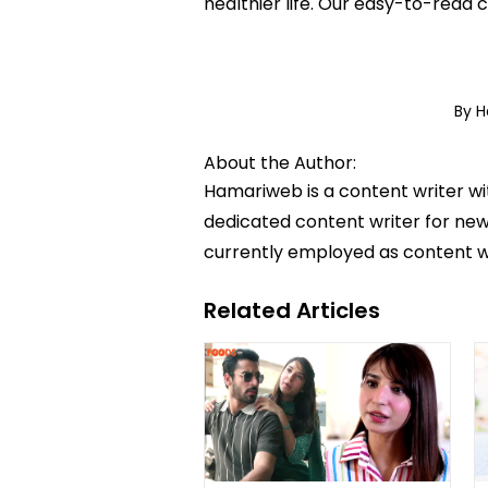
healthier life. Our easy-to-read
By 
About the Author:
Hamariweb is a content writer wi
dedicated content writer for news
currently employed as content w
Related Articles