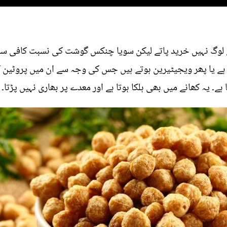
 لوگ نہیں خرید پاتے لیکن سویا چنکس گوشت کی نسبت کافی سس
ا ہے یا پھر ویجیٹیرین ہوتے ہیں جس کی وجہ سے ان میں پروٹین
ے۔ یہ کھانے میں بھی ہلکا ہوتا ہے اور معدے پر بھاری نہیں پڑتا۔