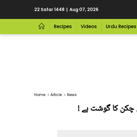
22 Safar 1448 | Aug 07, 2026
Recipes
Videos
Urdu Recipes
Home
Article
News
چکن کا گوشت ہے !