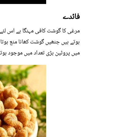
فائدے
مرغی کا گوشت کافی مہنگا ہے اس لئے
ہوتے ہیں جنھیں گوشت کھانا منع ہوت
میں پروٹین بڑی تعداد میں موجود ہوتا ہ