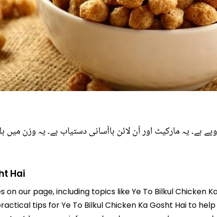
ht Hai
s on our page, including topics like Ye To Bilkul Chicken 
practical tips for Ye To Bilkul Chicken Ka Gosht Hai to hel