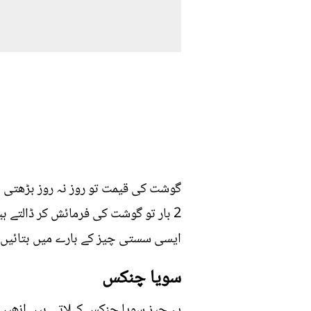
گوشت کی قیمت تو روز نہ روز بڑھتی ہ
2 بار تو گوشت کی فرمائش کر ڈالتے 
ایسی سستی چیز کے بارے میں بتائیں 
سویا چنکس
یہ چیز سویا چنکس کہلاتی ہیں انھیں س