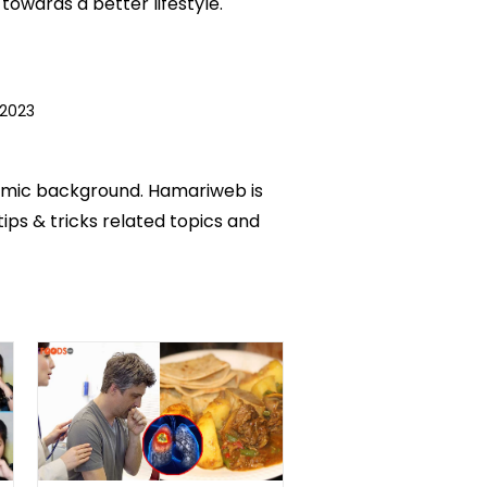
owards a better lifestyle.
 2023
ademic background. Hamariweb is
tips & tricks related topics and