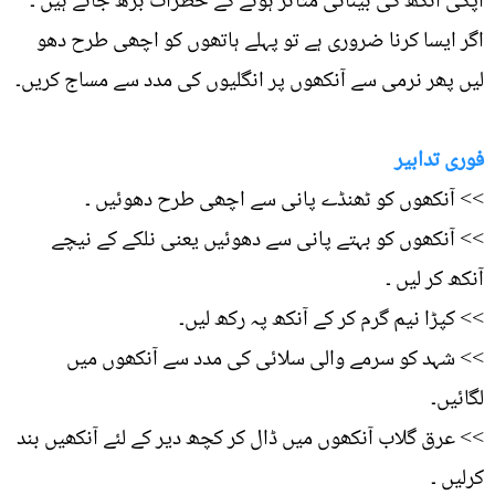
آپکی آنکھ کی بینائی متاثر ہونے کے خطرات بڑھ جاتے ہیں ۔
اگر ایسا کرنا ضروری ہے تو پہلے ہاتھوں کو اچھی طرح دھو
لیں پھر نرمی سے آنکھوں پر انگلیوں کی مدد سے مساج کریں۔
فوری تدابیر
>> آنکھوں کو ٹھنڈے پانی سے اچھی طرح دھوئیں ۔
>> آنکھوں کو بہتے پانی سے دھوئیں یعنی نلکے کے نیچے
آنکھ کر لیں ۔
>> کپڑا نیم گرم کر کے آنکھ پہ رکھ لیں۔
>> شہد کو سرمے والی سلائی کی مدد سے آنکھوں میں
لگائیں۔
>> عرق گلاب آنکھوں میں ڈال کر کچھ دیر کے لئے آنکھیں بند
کرلیں ۔