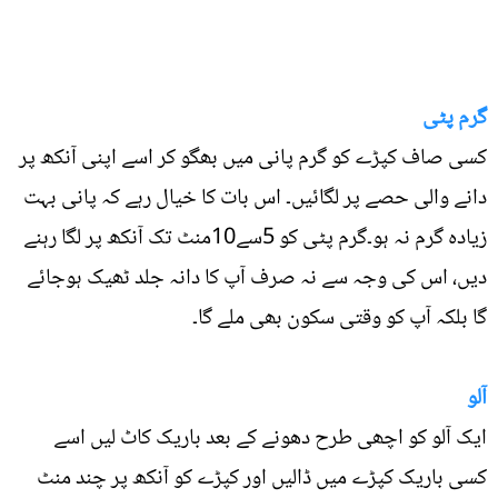
گرم پٹی
کسی صاف کپڑے کو گرم پانی میں بھگو کر اسے اپنی آنکھ پر
دانے والی حصے پر لگائیں۔ اس بات کا خیال رہے کہ پانی بہت
زیادہ گرم نہ ہو۔گرم پٹی کو 5سے10منٹ تک آنکھ پر لگا رہنے
دیں، اس کی وجہ سے نہ صرف آپ کا دانہ جلد ٹھیک ہوجائے
گا بلکہ آپ کو وقتی سکون بھی ملے گا۔
آلو
ایک آلو کو اچھی طرح دھونے کے بعد باریک کاٹ لیں اسے
کسی باریک کپڑے میں ڈالیں اور کپڑے کو آنکھ پر چند منٹ