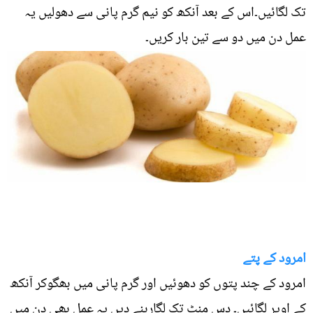
تک لگائیں۔اس کے بعد آنکھ کو نیم گرم پانی سے دھولیں یہ
عمل دن میں دو سے تین بار کریں۔
امرود کے پتے
امرود کے چند پتوں کو دھوئیں اور گرم پانی میں بھگوکر آنکھ
کے اوپر لگائیں۔ دس منٹ تک لگارہنے دیں یہ عمل بھی دن میں