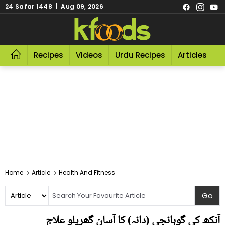
24 Safar 1448 | Aug 09, 2026
Recipes
Videos
Urdu Recipes
Articles
R
Home
Article
Health And Fitness
آنکھ کی گوہانجی (دانہ) کا آسان گھریلو علاج