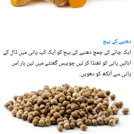
دھنیے کے بیج
ایک چائے کے چمچ دھنیے کے بیج کو ایک کپ پانی میں ڈال کے
ابالیں پانی کو ٹھنڈا کر لیں چوبیس گھنٹے میں تین بار اس
پانی سے آنکھ کو دھویں۔