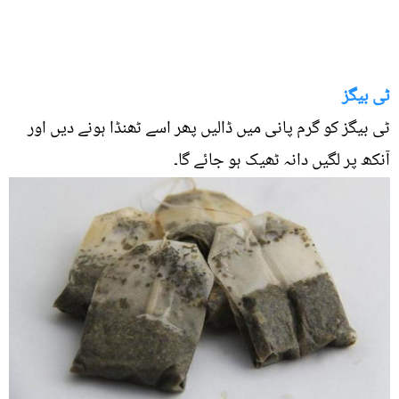
ٹی بیگز
ٹی بیگز کو گرم پانی میں ڈالیں پھر اسے ٹھنڈا ہونے دیں اور
آنکھ پر لگیں دانہ ٹھیک ہو جائے گا۔