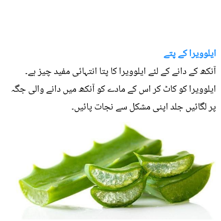
ایلوویرا کے پتے
آنکھ کے دانے کے لئے ایلوویرا کا پتا انتہائی مفید چیز ہے۔
ایلوویرا کو کاٹ کر اس کے مادے کو آنکھ میں دانے والی جگہ
پر لگائیں جلد اپنی مشکل سے نجات پائیں۔