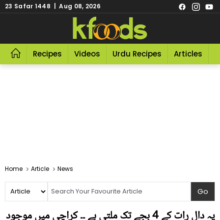
23 Safar 1448 | Aug 08, 2026
Recipes
Videos
Urdu Recipes
Articles
R
Home
Article
News
یہ دال رات کے 4 بجے تک ملتی ہے ۔۔ کراچی میں موجود