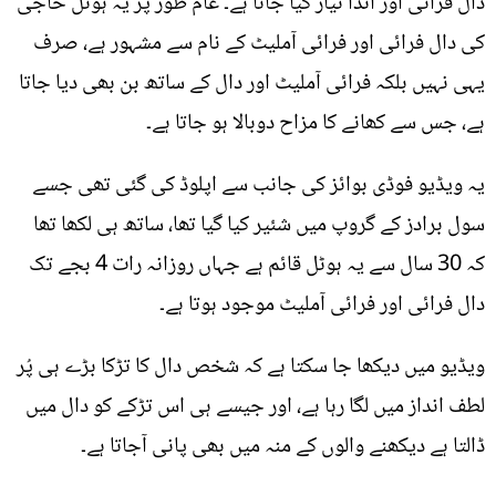
دال فرائی اور انڈا تیار کیا جاتا ہے۔ عام طور پر یہ ہوٹل حاجی
کی دال فرائی اور فرائی آملیٹ کے نام سے مشہور ہے، صرف
یہی نہیں بلکہ فرائی آملیٹ اور دال کے ساتھ بن بھی دیا جاتا
ہے، جس سے کھانے کا مزاح دوبالا ہو جاتا ہے۔
یہ ویڈیو فوڈی بوائز کی جانب سے اپلوڈ کی گئی تھی جسے
سول برادز کے گروپ میں شئیر کیا گیا تھا، ساتھ ہی لکھا تھا
کہ 30 سال سے یہ ہوٹل قائم ہے جہاں روزانہ رات 4 بجے تک
دال فرائی اور فرائی آملیٹ موجود ہوتا ہے۔
ویڈیو میں دیکھا جا سکتا ہے کہ شخص دال کا تڑکا بڑے ہی پُر
لطف انداز میں لگا رہا ہے، اور جیسے ہی اس تڑکے کو دال میں
ڈالتا ہے دیکھنے والوں کے منہ میں بھی پانی آجاتا ہے۔