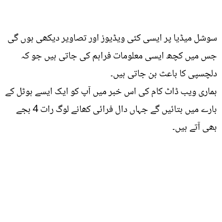
سوشل میڈیا پر ایسی کئی ویڈیوز اور تصاویر دیکھی ہوں گی
جس میں کچھ ایسی معلومات فراہم کی جاتی ہیں جو کہ
دلچسپی کا باعث بن جاتی ہیں۔
ہماری ویب ڈاٹ کام کی اس خبر میں آپ کو ایک ایسے ہوٹل کے
بارے میں بتائیں گے جہاں دال فرائی کھانے لوگ رات 4 بجے
بھی آتے ہیں۔