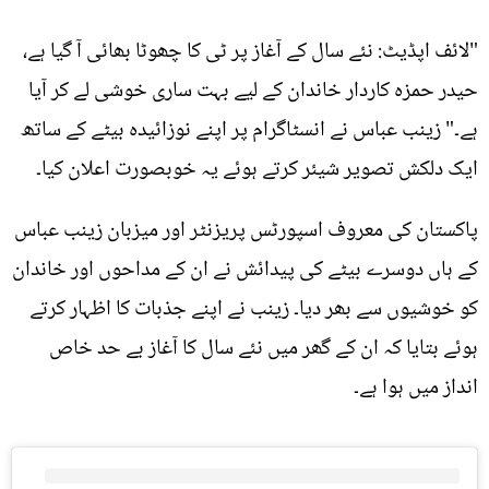
"لائف اپڈیٹ: نئے سال کے آغاز پر ٹی کا چھوٹا بھائی آ گیا ہے،
حیدر حمزہ کاردار خاندان کے لیے بہت ساری خوشی لے کر آیا
ہے۔" زینب عباس نے انسٹاگرام پر اپنے نوزائیدہ بیٹے کے ساتھ
ایک دلکش تصویر شیئر کرتے ہوئے یہ خوبصورت اعلان کیا۔
پاکستان کی معروف اسپورٹس پریزنٹر اور میزبان زینب عباس
کے ہاں دوسرے بیٹے کی پیدائش نے ان کے مداحوں اور خاندان
کو خوشیوں سے بھر دیا۔ زینب نے اپنے جذبات کا اظہار کرتے
ہوئے بتایا کہ ان کے گھر میں نئے سال کا آغاز بے حد خاص
انداز میں ہوا ہے۔