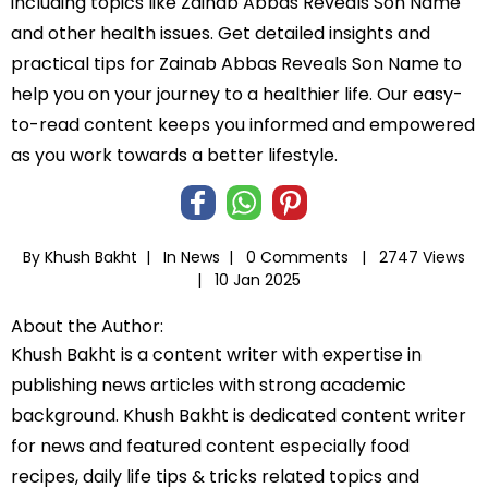
including topics like Zainab Abbas Reveals Son Name
and other health issues. Get detailed insights and
practical tips for Zainab Abbas Reveals Son Name to
help you on your journey to a healthier life. Our easy-
to-read content keeps you informed and empowered
as you work towards a better lifestyle.
By Khush Bakht |
In
News
|
0 Comments |
2747 Views
|
10 Jan 2025
About the Author:
Khush Bakht is a content writer with expertise in
publishing news articles with strong academic
background. Khush Bakht is dedicated content writer
for news and featured content especially food
recipes, daily life tips & tricks related topics and