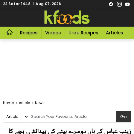
22 Safar 1448 | Aug 07, 2026
Recipes
Videos
Urdu Recipes
Articles
R
Home
Article
News
زینب عباس کے ہاں دوسرے بیٹے کی پیدائش.. بچے کا