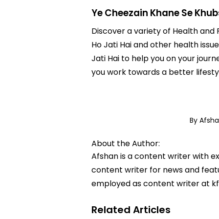
Ye Cheezain Khane Se Khub
Discover a variety of Health and 
Ho Jati Hai and other health issu
Jati Hai to help you on your jou
you work towards a better lifesty
By Afsh
About the Author:
Afshan is a content writer with e
content writer for news and featur
employed as content writer at k
Related Articles