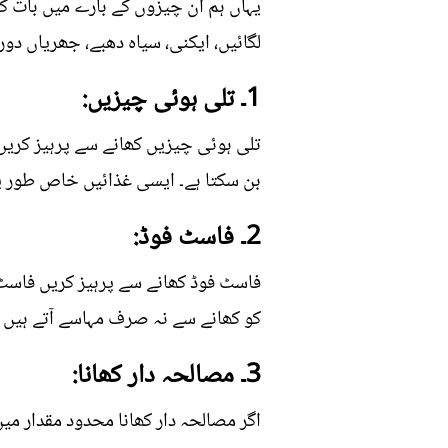
یہاں ہم ان چیزوں کے بارے میں بات کر 
لگائیں، ایکنی، سیاہ دھبے، جھریاں دو
1۔ تلی ہوئی چیزیں:
تلی ہوئی چیزیں کھانے سے پرہیز کریں
بن سکتا ہے۔ ایسی غذائیں خاص طور پر
2۔ فاسٹ فوڈ:
فاسٹ فوڈ کھانے سے پرہیز کریں فاسٹ فو
کو کھانے سے نہ صرف مہاسے آتے ہیں ب
3۔ مصالحہ دار کھانا:
اگر مصالحہ دار کھانا محدود مقدار میں