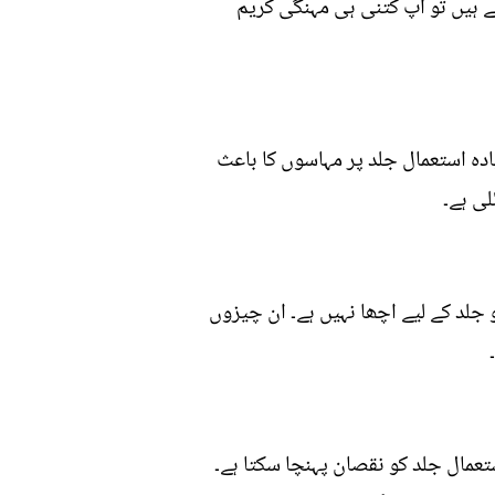
تے ہیں تو آپ کتنی ہی مہنگی کریم
دہ استعمال جلد پر مہاسوں کا باعث
ی ہے۔
 جلد کے لیے اچھا نہیں ہے۔ ان چیزوں
ستعمال جلد کو نقصان پہنچا سکتا ہے۔