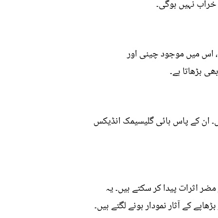
خراب نہیں ہوگی۔
، اس میں موجود چینی اور
ھی بڑھاتا ہے۔
ں۔ ان کے پاس ہائی گلیسیمک انڈیکس
ضر اثرات پیدا کر سکتے ہیں۔ یہ
پے کے آثار نمودار ہونے لگتے ہیں۔