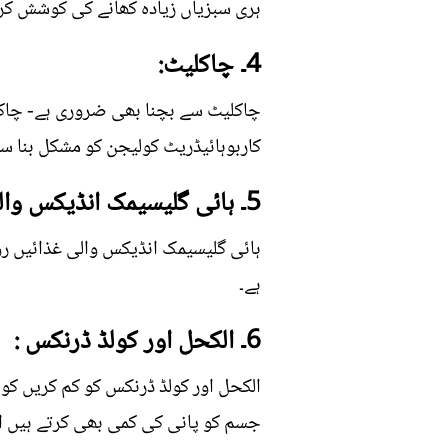
ہری سبزیاں زیادہ کھانے کی کوشش کر
4۔ چاکلیٹ:
چاکلیٹ سے بچنا بھی ضروری ہے- چاکل
کاربوہائیڈریٹ کولیجن کو مشکل بنا سک
5۔ ہائی گلیسیمک انڈیکس والی غذائیں :
ہائی گلیسیمک انڈیکس والی غذائیں ر
ہے۔
6۔ الکحل اور کولڈ ڈرنکس :
الکحل اور کولڈ ڈرنکس کو کم کریں کو
جسم کو پانی کی کمی بھی کرتے ہیں او