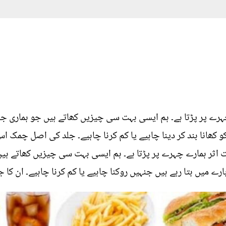
و کھانا بند کر دینا چاہیے یا کم کرنا چاہیے۔ جلد کی اصل چمک ا
ت اثر ہمارے چہرے پر پڑتا ہے۔ ہم ایسی بہت سی چیزیں کھاتے ہی
 میں بتا رہے ہیں جنہیں روکنا چاہیے یا کم کرنا چاہیے۔ ان کا جلد