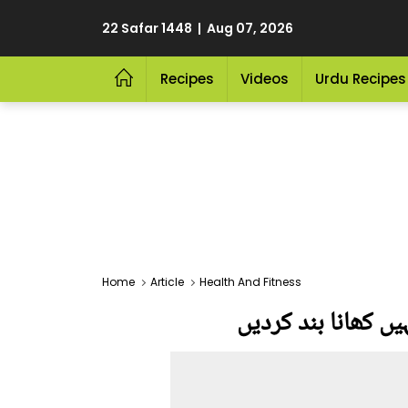
22 Safar 1448 | Aug 07, 2026
Recipes
Videos
Urdu Recipes
Home
Article
Health And Fitness