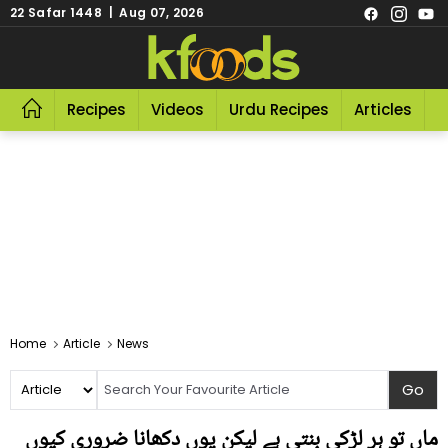
22 Safar 1448 | Aug 07, 2026
Recipes
Videos
Urdu Recipes
Articles
R
Home
Article
News
ماں تو ہر لڑکی بنتی ہے لیکن یوں دکھانا ضروری کیوں