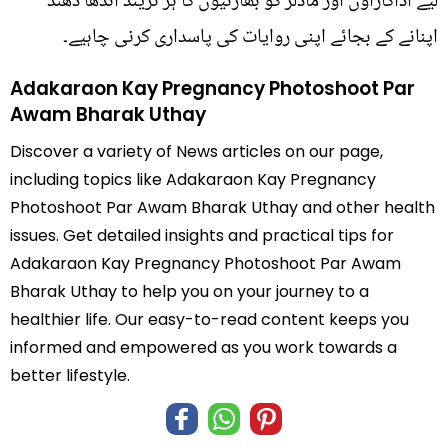
لیے اداکاراؤں اور ماڈلز کو بھارتیوں کا ہر ٹرینڈ اندھا دھند
اپنانے کے بجائے اپنی روایات کی پاسداری کرنی چاہیے۔
Adakaraon Kay Pregnancy Photoshoot Par
Awam Bharak Uthay
Discover a variety of News articles on our page,
including topics like Adakaraon Kay Pregnancy
Photoshoot Par Awam Bharak Uthay and other health
issues. Get detailed insights and practical tips for
Adakaraon Kay Pregnancy Photoshoot Par Awam
Bharak Uthay to help you on your journey to a
healthier life. Our easy-to-read content keeps you
informed and empowered as you work towards a
better lifestyle.