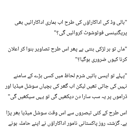
"بالی وڈ کی اداکاراؤں کی طرح اب ہماری اداکارائیں بھی
پریگنینسی فوٹوشوٹ کروائیں گی؟"
"ماں تو ہر لڑکی بنتی ہے پھر اس طرح تصاویر بنوا کر اعلان
کرنا کیوں ضروری ہوگیا؟"
"پہلے تو ایسی باتیں شرم لحاظ میں کسی بڑے کے سامنے
نہیں کی جاتی تھیں لیکن اب گھر کی بچیاں سوشل میڈیا اور
ڈراموں پر یہ سب سارا دن دیکھیں گی تو یہی سیکھیں گی"
اس طرح کے کئی تبصروں سے اس وقت سوشل میڈیا بھر پڑا
ہے۔ گزشتہ روز پاکستانی نامور اداکاراؤں نے اپنے حاملہ ہونے