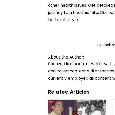
other health issues. Get detailed
journey to a healthier life. Ou
better lifestyle.
By Shahz
About the Author:
Shahzad is a content writer with
dedicated content writer for news
currently employed as content w
Related Articles