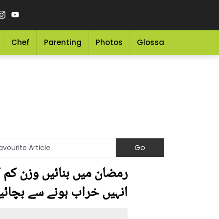
Chef
Parenting
Photos
Glossary
Grocery 
رمضان میں بنائیں وزن کم ک
انہیں خراب ہونے سے بچائی