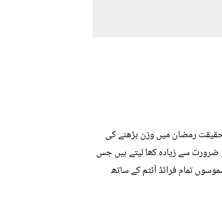
درحقیقت رمضان میں وزن بڑھنے کی
تو ضرورت سے زیادہ کھا لیتے ہیں جس
وسوں تمام فرائڈ آئٹم کے ساتھ