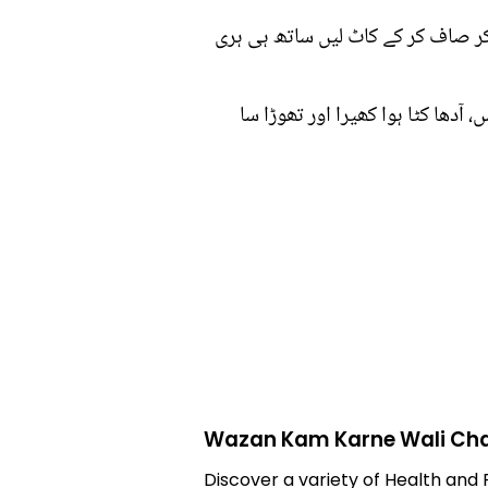
کر صاف کر کے کاٹ لیں ساتھ ہی ہری
 آدھا کٹا ہوا کھیرا اور تھوڑا سا
Wazan Kam Karne Wali Ch
Discover a variety of Health and 