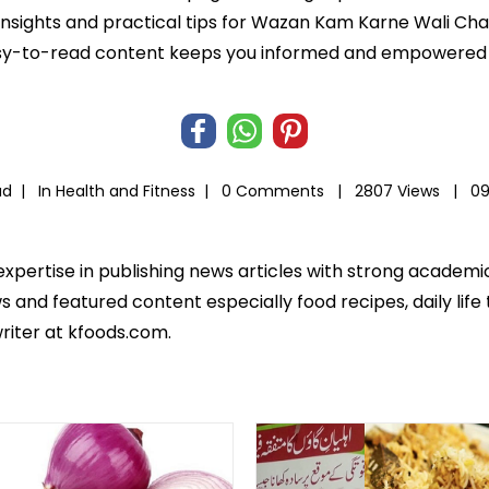
 insights and practical tips for Wazan Kam Karne Wali Cha
r easy-to-read content keeps you informed and empowered
ad |
In
Health and Fitness
|
0 Comments |
2807 Views |
09
 expertise in publishing news articles with strong academ
 and featured content especially food recipes, daily life 
riter at kfoods.com.