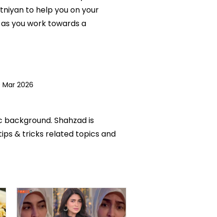
tniyan to help you on your
 as you work towards a
 Mar 2026
ic background. Shahzad is
tips & tricks related topics and