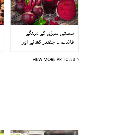
سستی سبزی کے مہنگے
فائدے ۔۔ چقندر کھانے اور
اسکا جوس پینے سے کون
سی بیماری سے بچا جاسکتا
VIEW MORE ARTICLES
ہے