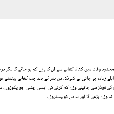
 محدود وقت میں کھانا کھانے سے ان کا وزن کم ہو جائے گا مگر 
بلے زیادہ ہو جاتی ہے کیونکہ دن بھر کے بعد جب کھانے بیٹھتے 
 کے فوڈز سے جانیئے وزن کم کرنے کی ایسی چٹنی جو پکوڑوں، سم
نہ وزن بڑھے گا اور نہ ہی کولیسٹرول۔