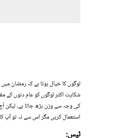
لوگوں کا خیال ہوتا ہے کہ رمضان میں
شکایت اکثر لوگوں کو عام دنوں کے مقا
کی وجہ سے وزن بڑھ جاتا ہے۔ لیکن آج
استعمال کریں مگر اس سے نہ تو آپ کا 
ٹپس: