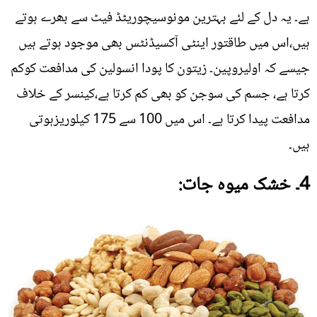
ہے۔ یہ دل کے لئے بہترین مونوسیچوریٹڈ فیٹ سے بھرے ہوتے
ہیں،اس میں طاقتور اینٹی آکسیڈنٹس بھی موجود ہوتے ہیں
جیسے کہ اولیروپین۔ زیتون کا پودا انسولین کی مدافعت کوکم
کرتا ہے، جسم کی سوجن کو بھی کم کرتا ہے،کینسر کے خلاف
مدافعت پیدا کرتا ہے۔ اس میں 100 سے 175 کیلوریزہوتی
ہیں۔
4۔ خشک میوہ جات: