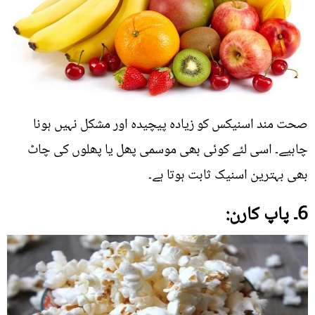
صحت مند اسنیکس کو زیادہ پیچیدہ اور مشکل نہیں ہونا
چاہیے۔ اسی لئے کوئی بھی موسمی پھل یا پھلوں کی چاٹ
بھی بہترین اسنیک ثابت ہوتا ہے۔
6۔ پاپ کارن: