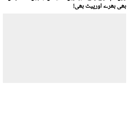
بھی بھرے اورپیٹ بھی!