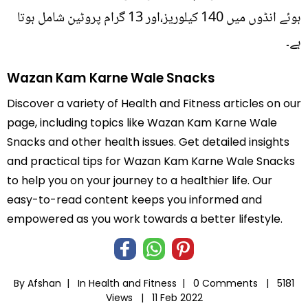
ہوئے انڈوں میں 140 کیلوریز،اور 13 گرام پروٹین شامل ہوتا
ہے۔
Wazan Kam Karne Wale Snacks
Discover a variety of Health and Fitness articles on our
page, including topics like Wazan Kam Karne Wale
Snacks and other health issues. Get detailed insights
and practical tips for Wazan Kam Karne Wale Snacks
to help you on your journey to a healthier life. Our
easy-to-read content keeps you informed and
empowered as you work towards a better lifestyle.
By Afshan |
In
Health and Fitness
|
0 Comments |
5181
Views |
11 Feb 2022