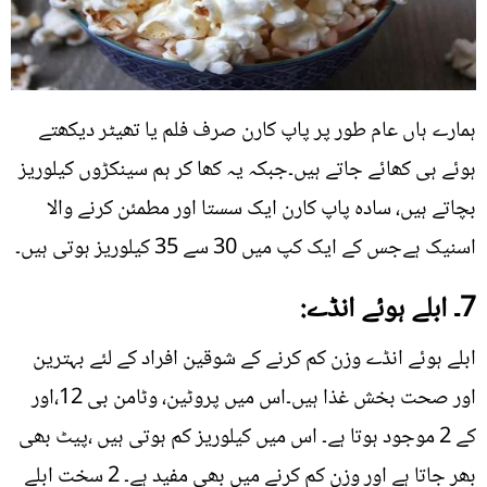
ہمارے ہاں عام طور پر پاپ کارن صرف فلم یا تھیٹر دیکھتے
ہوئے ہی کھائے جاتے ہیں۔جبکہ یہ کھا کر ہم سینکڑوں کیلوریز
بچاتے ہیں، سادہ پاپ کارن ایک سستا اور مطمئن کرنے والا
اسنیک ہےجس کے ایک کپ میں 30 سے 35 کیلوریز ہوتی ہیں۔
7۔ ابلے ہوئے انڈے:
ابلے ہوئے انڈے وزن کم کرنے کے شوقین افراد کے لئے بہترین
اور صحت بخش غذا ہیں۔اس میں پروٹین، وٹامن بی 12،اور
کے 2 موجود ہوتا ہے۔ اس میں کیلوریز کم ہوتی ہیں ،پیٹ بھی
بھر جاتا ہے اور وزن کم کرنے میں بھی مفید ہے۔ 2 سخت ابلے