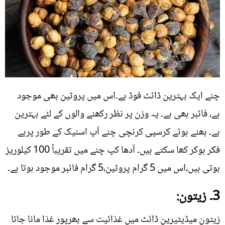
چنے ایک بہترین ڈائٹ فوڈ ہے۔اس میں پروٹین بھی موجود
ہے، فائبر بھی ہے۔ یہ وزن پر نظر رکھنے والوں کے لئے بہترین
ہے۔ بھنے ہوئے کرسپی کرنچی چنے آپ اسنیک کے طور پربے
فکر ہوکر کھا سکتے ہیں۔ آدھا کپ چنے میں تقریباً 100 کیلوریز
ہوتی ہیں،اس میں 5 گرام پروٹین،5 گرام فائبر موجود ہوتا ہے۔
3۔ زیتون:
زیتون میڈیٹیرین ڈائٹ میں غذائیت سے بھرپور غذا مانا جاتا