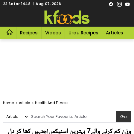
22 Safar 1448 | Aug 07, 2026
Recipes
Videos
Urdu Recipes
Articles
R
Home
Article
Health And Fitness
وزن کم کرنے والے7 بہترین اسنیکس!جنہیں کھا کر دل