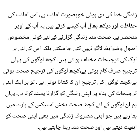
زندگی خدا کی دی ہوئی خوبصورت امانت ہے، اس امانت کی
حفاظت اور دیکھ بھال آپ کیسے کرتے ہیں یہ آپ کے اوپر
منحصر ہے۔ صحت مند زندگی گزارنے کے لئے کوئی مخصوص
اصول وضوابظ لاگو نہیں کئے جا سکتے بلکہ اس کے لئے ہر
ایک کی ترجیحات مختلف ہو تی ہیں۔ کچھ لوگوں کی پہلی
ترجیح صرف کام ہوتی ہے،کچھ لوگوں کی ترجیح صحت ہوتی
ہے،کچھ لوگوں کی ترجیح ان کا کھانا ہوتی ہے ۔ تو ہر ایک اپنی
ترجیحات کی بناء پر اپنی زندگی کو گزارنا پسند کرتا ہے۔ یہاں
ہم ان لوگوں کے لئے کچھ صحت بخش اسنیکس کے بارے میں
بتا رہے ہیں جو اپنی مصروف زندگی میں بھی اپنی صحت کو
اہمیت دیتے ہیں اور صحت مند رہنا چاہتے ہیں۔