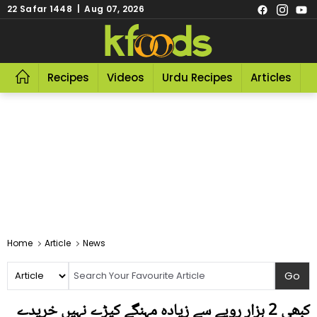
22 Safar 1448 | Aug 07, 2026
Recipes
Videos
Urdu Recipes
Articles
R
Home
Article
News
کبھی 2 ہزار روپے سے زیادہ مہنگے کپڑے نہیں خریدے