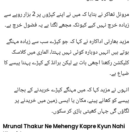
مرونل ٹھاکر نے بتایا کہ میں نے اپنے کپڑوں پر 2 ہزار روپے سے
زیادہ خرچ نہیں کیے کیونکہ مجھے لگتا ہے یہ فضول خرچ ہے۔
مزید بھارتی اداکارہ نے کہا کہ جو کپڑے سب سے زیادہ مہنگے
ہوتے ہیں انہیں دوبارہ کوئی نہیں پہنتا، الماری میں کلاسک
کلیکشن رکھنا اچھی بات ہے لیکن برانڈ کے کپڑے پہننا پیسے کا
ضیاع ہے۔
انہوں نے مزید کہا کہ میں مہنگے کپڑے خریدنے کے بجائے
پیسے کو کھانے پینے، مکان یا ایسی زمین میں خریدنے پر
لگاؤں گی جہاں کھیتی باڑی کر سکوں۔
Mrunal Thakur Ne Mehengy Kapre Kyun Nahi