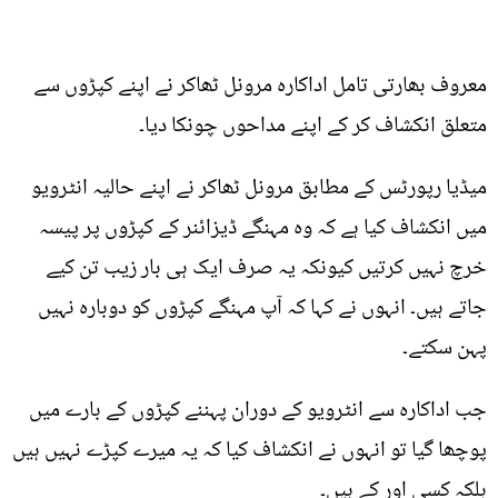
معروف بھارتی تامل اداکارہ مرونل ٹھاکر نے اپنے کپڑوں سے
متعلق انکشاف کر کے اپنے مداحوں چونکا دیا۔
میڈیا رپورٹس کے مطابق مرونل ٹھاکر نے اپنے حالیہ انٹرویو
میں انکشاف کیا ہے کہ وہ مہنگے ڈیزائنر کے کپڑوں پر پیسہ
خرچ نہیں کرتیں کیونکہ یہ صرف ایک ہی بار زیب تن کیے
جاتے ہیں۔ انہوں نے کہا کہ آپ مہنگے کپڑوں کو دوبارہ نہیں
پہن سکتے۔
جب اداکارہ سے انٹرویو کے دوران پہننے کپڑوں کے بارے میں
پوچھا گیا تو انہوں نے انکشاف کیا کہ یہ میرے کپڑے نہیں ہیں
بلکہ کسی اور کے ہیں۔