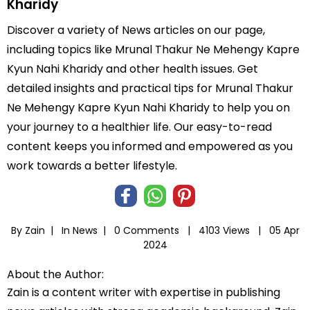
Kharidy
Discover a variety of News articles on our page,
including topics like Mrunal Thakur Ne Mehengy Kapre
Kyun Nahi Kharidy and other health issues. Get
detailed insights and practical tips for Mrunal Thakur
Ne Mehengy Kapre Kyun Nahi Kharidy to help you on
your journey to a healthier life. Our easy-to-read
content keeps you informed and empowered as you
work towards a better lifestyle.
By Zain |
In
News
|
0 Comments |
4103 Views |
05 Apr
2024
About the Author:
Zain is a content writer with expertise in publishing