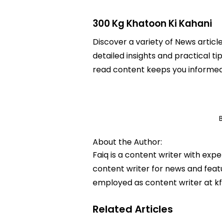
300 Kg Khatoon Ki Kahani
Discover a variety of News articl
detailed insights and practical ti
read content keeps you informed
About the Author:
Faiq is a content writer with exp
content writer for news and featur
employed as content writer at k
Related Articles