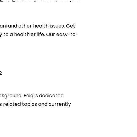
ani and other health issues. Get
 to a healthier life. Our easy-to-
2
ckground. Faiq is dedicated
ks related topics and currently