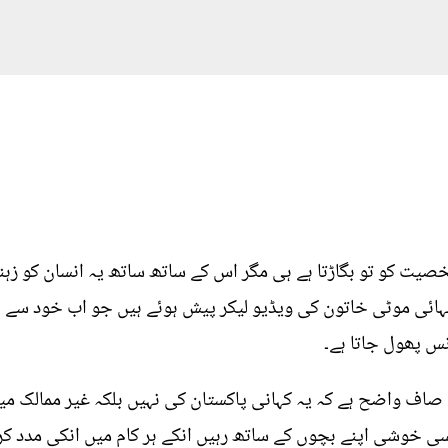
خصیت کو تو بگاڑتا ہے ہی مگر اس کے ساتھ ساتھ یہ انسان کو زہن
تہائی موٹی خاتون کی ویڈیو لیکر پیش ہوئے ہیں جو اب خود سے
نس پھول جاتا ہے۔
صاف واضح ہے کہ یہ کہانی پاکستان کی نہیں بلکہ غیر ممالک می
نسی خوشی اپنے بچوں کے ساتھ رہیں انکے ہر کام میں انکی مدد کر