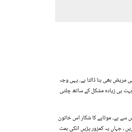
ی مریض بھی بنا ڈالتا ہے۔ یہی وجہ
 بہت ہی زیادہ مشکل کے ساتھ چلتی
ں سے ہے۔ موٹاپے کا شکار اس خاتون
یں ، جہاں یہ کمزور پڑیں انکی ہمت