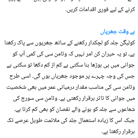
کرنے کے لیے فوری اقدامات کریں۔
بے وقت جھریاں
کولیگن جلد کو لچکدار رکھنے کے ساتھ جھریوں سے پاک رکھتا
ہے، تو یہ حیران کن امر نہیں کہ وٹامن سی کی کمی آپ کو
جوانی میں ہی بوڑھا بنا سکتی ہے کم از کم دکھا تو سکتی ہے
جس کی وجہ چہرے پر موجود جھریاں ہوں گی۔ اسی طرح
وٹامن سی کی مناسب مقدار درمیانی عمر میں بھی شخصیت
میں جوانی کا تاثر برقرار رکھتی ہے۔ وٹامن سی سورج کی
شعاعوں سے جلد کو ہونے والے نقصان کو بھی کم کرتا ہے،
جبکہ اس کا زیادہ استعمال جلد کی ملائمت طویل عرصے تک
برقرار رکھتا ہے۔