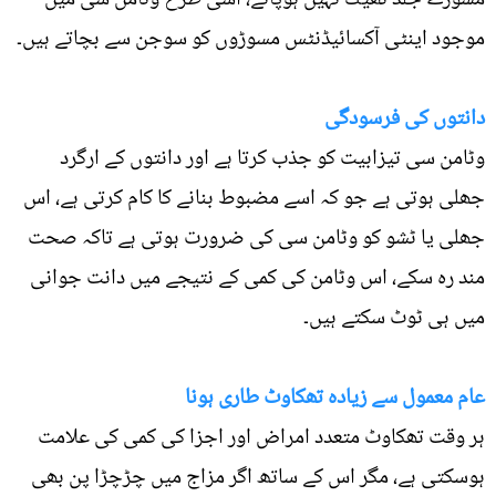
موجود اینٹی آکسائیڈنٹس مسوڑوں کو سوجن سے بچاتے ہیں۔
دانتوں کی فرسودگی
وٹامن سی تیزابیت کو جذب کرتا ہے اور دانتوں کے ارگرد
جھلی ہوتی ہے جو کہ اسے مضبوط بنانے کا کام کرتی ہے، اس
جھلی یا ٹشو کو وٹامن سی کی ضرورت ہوتی ہے تاکہ صحت
مند رہ سکے، اس وٹامن کی کمی کے نتیجے میں دانت جوانی
میں ہی ٹوٹ سکتے ہیں۔
عام معمول سے زیادہ تھکاوٹ طاری ہونا
ہر وقت تھکاوٹ متعدد امراض اور اجزا کی کمی کی علامت
ہوسکتی ہے، مگر اس کے ساتھ اگر مزاج میں چڑچڑا پن بھی