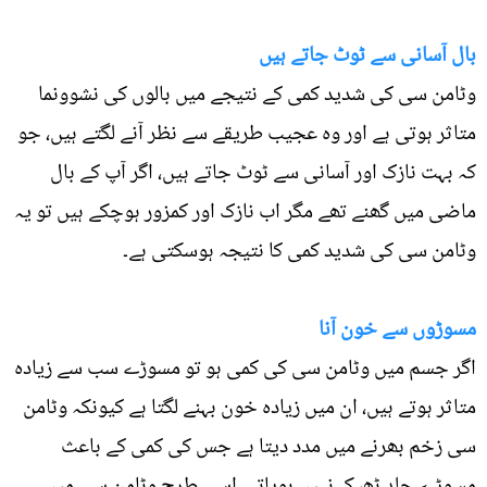
بال آسانی سے ٹوٹ جاتے ہیں
وٹامن سی کی شدید کمی کے نتیجے میں بالوں کی نشوونما
متاثر ہوتی ہے اور وہ عجیب طریقے سے نظر آنے لگتے ہیں، جو
کہ بہت نازک اور آسانی سے ٹوٹ جاتے ہیں، اگر آپ کے بال
ماضی میں گھنے تھے مگر اب نازک اور کمزور ہوچکے ہیں تو یہ
وٹامن سی کی شدید کمی کا نتیجہ ہوسکتی ہے۔
مسوڑوں سے خون آنا
اگر جسم میں وٹامن سی کی کمی ہو تو مسوڑے سب سے زیادہ
متاثر ہوتے ہیں، ان میں زیادہ خون بہنے لگتا ہے کیونکہ وٹامن
سی زخم بھرنے میں مدد دیتا ہے جس کی کمی کے باعث
مسوڑے جلد ٹھیک نہیں ہوپاتے، اسی طرح وٹامن سی میں