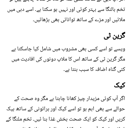
تخم بالنگا سے بہتر کوئی اور نہیں ہو سکتا ہے۔ اسے دہی میں
ملائیں اور مزے کے ساتھ توانائی بھی بڑھائیں۔
گرین ٹی
ویسے تو اسے کسی بھی مشروب میں شامل کیا جاسکتا ہے
مگر گرین ٹی کے ساتھ اس کا ملاپ دونوں کی افادیت میں
کئی گناہ اضافہ کا سبب بنتا ہے۔
کیک
اگر آپ کوئی مزیدار چیز کھانا چاہتا ہے مگر وہ صحت کے
حوالے سے بھی اہم ہو تو اسے کیک اور برائونی کے ساتھ بیک
کریں اور کیک کو ایک صحت بخش غذا بنا ئیں۔ تخم ملنگا کے