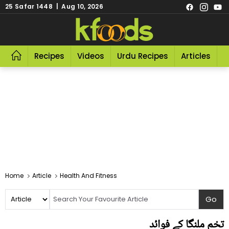
25 Safar 1448 | Aug 10, 2026
Recipes
Videos
Urdu Recipes
Articles
R
Home
Article
Health And Fitness
تخم ملنگا کے فوائد