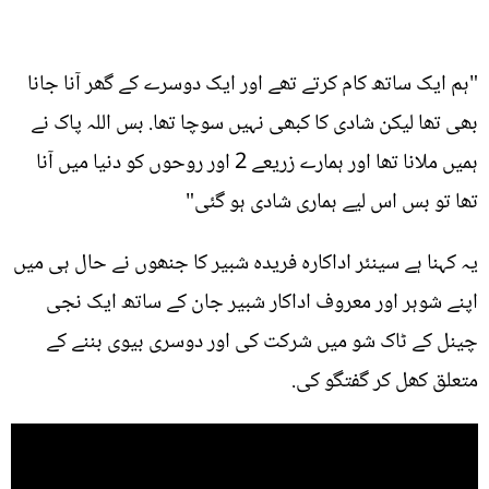
"ہم ایک ساتھ کام کرتے تھے اور ایک دوسرے کے گھر آنا جانا
بھی تھا لیکن شادی کا کبھی نہیں سوچا تھا. بس اللہ پاک نے
ہمیں ملانا تھا اور ہمارے زریعے 2 اور روحوں کو دنیا میں آنا
تھا تو بس اس لیے ہماری شادی ہو گئی"
یہ کہنا ہے سینئر اداکارہ فریدہ شبیر کا جنھوں نے حال ہی میں
اپنے شوہر اور معروف اداکار شبیر جان کے ساتھ ایک نجی
چینل کے ٹاک شو میں شرکت کی اور دوسری بیوی بننے کے
متعلق کھل کر گفتگو کی.