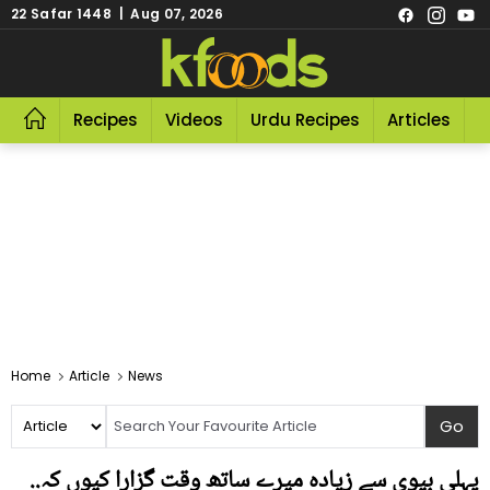
22 Safar 1448 | Aug 07, 2026
Recipes
Videos
Urdu Recipes
Articles
R
Home
Article
News
پہلی بیوی سے زیادہ میرے ساتھ وقت گزارا کیوں کہ..