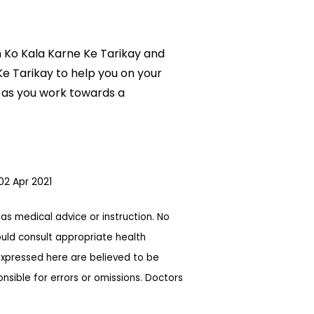
on Ko Kala Karne Ke Tarikay and
 Ke Tarikay to help you on your
 as you work towards a
02 Apr 2021
as medical advice or instruction. No
ould consult appropriate health
expressed here are believed to be
sible for errors or omissions. Doctors