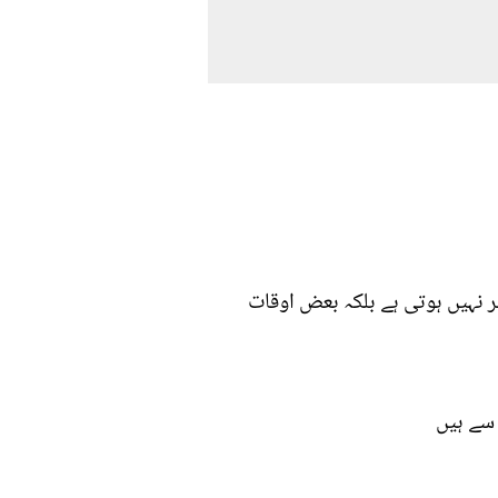
ر نہیں ہوتی ہے بلکہ بعض اوقات
سے ہیں