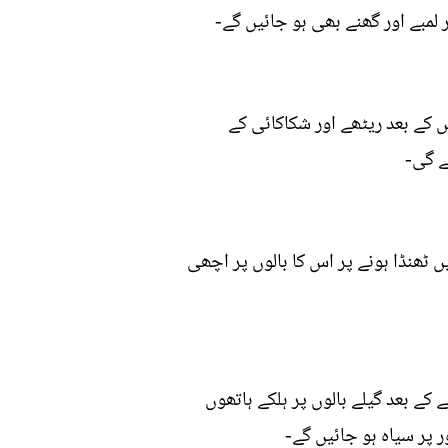
لمبے اور گھنے بھی ہو جائيں گے-
 کے بعد ریٹھے اور شکاکائی کے
ے گی-
ٹھنڈا ہونے پر اس کا بالوں پر اچھی
ے بعد گیلے بالوں پر ہلکے ہاتھوں
پر سیاہ ہو جائيں گے-