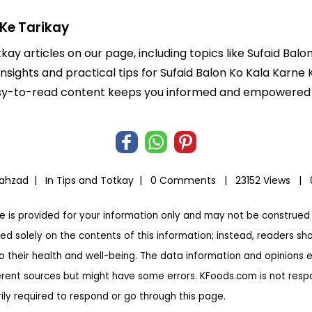
 Ke Tarikay
kay articles on our page, including topics like Sufaid Bal
insights and practical tips for Sufaid Balon Ko Kala Karne
r easy-to-read content keeps you informed and empowered
hahzad |
In
Tips and Totkay
|
0 Comments |
23152 Views |
te is provided for your information only and may not be construed 
ed solely on the contents of this information; instead, readers sh
to their health and well-being. The data information and opinions 
erent sources but might have some errors. KFoods.com is not respon
rily required to respond or go through this page.