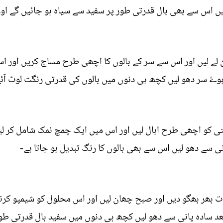
ں اس سے بھی بال قدرتی طور پر سفید سے سیاہ ہو جائيں گے اور 
ن لے لیں اور اس سے سر کے بالوں کا اچھی طرح مساج کریں اور اس
ہوۓ سر دھو لیں کچھ ہی دنوں میں بالوں کی قدرتی رنگت لوٹ آئ
 کو اچھی طرح ابال لیں اور اس میں ایک چمچ نمک شامل کر لیں 
ی سے دھو لیں اس سے بھی بالوں کا رنگ تبدیل ہو جاتا ہے-
 بھر بھگو دیں اور صبح چھان لیں اور اس محلول کو شیمپو کرنے ک
 سادہ پانی سے دھو لیں کچھ ہی دنوں میں سفید بال قدرتی طور 