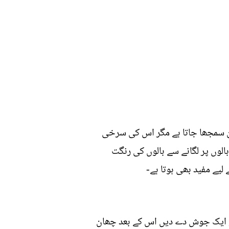
رین سمجھا جاتا ہے مگر اس کی سرخی
الوں پر لگانے سے بالوں کی رنگت
لیے مفید بھی ہوتا ہے-
کو ایک جوش دے دیں اس کے بعد چھان