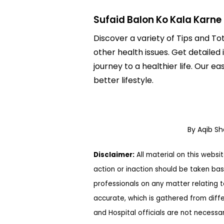
Sufaid Balon Ko Kala Karne
Discover a variety of Tips and Tot
other health issues. Get detailed 
journey to a healthier life. Ou
better lifestyle.
By Aqib S
Disclaimer:
All material on this websi
action or inaction should be taken bas
professionals on any matter relating 
accurate, which is gathered from diff
and Hospital officials are not necessa