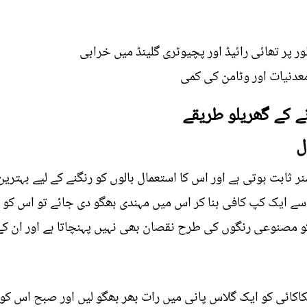
 پر تھائی رائيڈ اور پچیوٹری گلینڈ میں خرابی
معدنیات اور وٹامن کی کمی
نے کے گھریلو طریقے
نر ثابت ہوتی ہے اور اس کا استعمال بالوں کو رنگنے کے لیے بہت
سے ایک کپ کافی بنا کر اس میں مہندی بھگو دی جائے تو اس کو ب
و مصنوعی رنگوں کی طرح نقصان بھی نہیں پہنچاتا ہے اور ان کے 
کاکائی کو ایک گلاس پانی میں رات بھر بھگو لیں اور صبح اس 