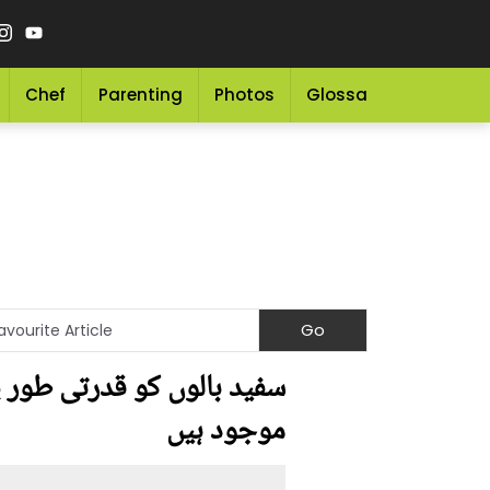
Chef
Parenting
Photos
Glossary
Grocery 
سفید بالوں کو قدرتی طور پ
موجود ہیں