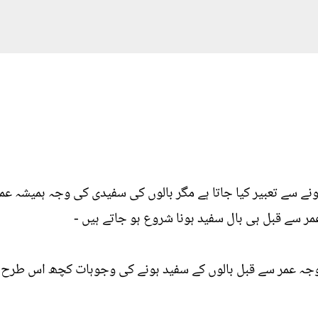
ہونے سے تعبیر کیا جاتا ہے مگر بالوں کی سفیدی کی وجہ ہمیشہ عم
سے قبل ہی بال سفید ہونا شروع ہو جاتے ہیں -
وجہ عمر سے قبل بالوں کے سفید ہونے کی وجوہات کچھ اس طرح 