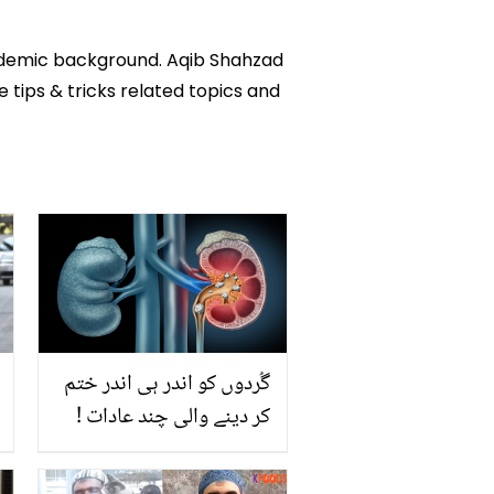
academic background. Aqib Shahzad
e tips & tricks related topics and
گُردوں کو اندر ہی اندر ختم
کر دینے والی چند عادات !
جان لیجیئے کہیں دیر نہ ہو
جائے