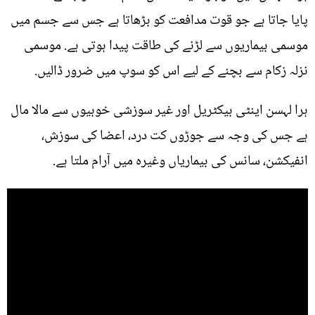
پایا جاتا ہے جو قوت مدافعت کو بڑھاتا ہے جس سے جسم میں
موسمی بیماریوں سے لڑنے کی طاقت پیدا ہوتی ہے. موسمی
نزلہ زکام سے بچنے کے لیے اس کو سوپ میں ضرور ڈالیں.
ہرا لہسن اینٹی بیکٹریل اور غیر سوزشی خوبیوں سے مالا مال
ہے جس کی وجہ سے جوڑوں کت درد، اعضا کی سوزش،
انفیکشن، سانس کی بیماریاں وغیرہ میں آرام ملتا ہے.