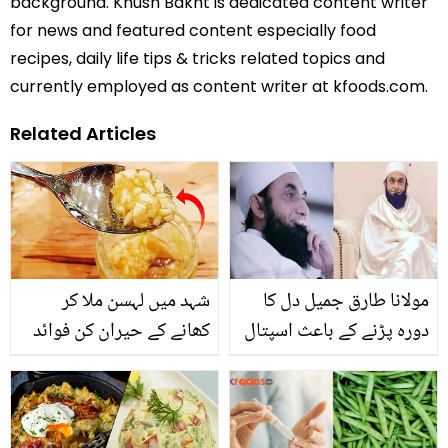
background. Khush Bakht is dedicated content writer
for news and featured content especially food
recipes, daily life tips & tricks related topics and
currently employed as content writer at kfoods.com.
Related Articles
مولانا طارق جمیل دل کا
شہد میں لہسن ملا کر
دورہ پڑنے کے باعث اسپتال
کھانے کے حیران کن فوائد
منتقل .. بیٹے نے دعائوں
کی اپیل کردی