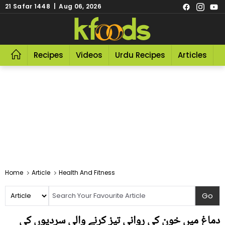
21 Safar 1448 | Aug 06, 2026
Recipes
Videos
Urdu Recipes
Articles
R
Home
Article
Health And Fitness
دماغ میں خون کی روانی تیز کرنے والی سردیوں کی