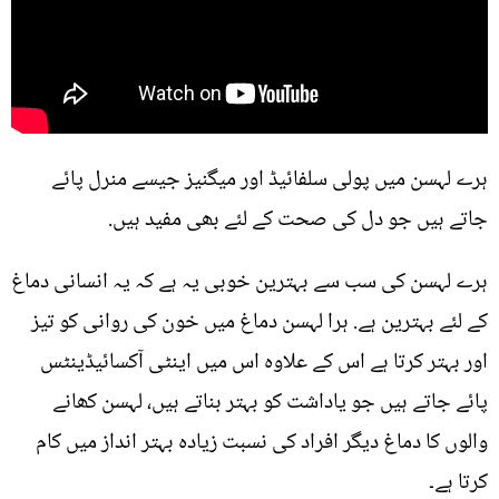
ہرے لہسن میں پولی سلفائیڈ اور میگنیز جیسے منرل پائے
جاتے ہیں جو دل کی صحت کے لئے بھی مفید ہیں.
ہرے لہسن کی سب سے بہترین خوبی یہ ہے کہ یہ انسانی دماغ
کے لئے بہترین ہے. ہرا لہسن دماغ میں خون کی روانی کو تیز
اور بہتر کرتا ہے اس کے علاوہ اس میں اینٹی آکسائیڈینٹس
پائے جاتے ہیں جو یاداشت کو بہتر بناتے ہیں، لہسن کھانے
والوں کا دماغ دیگر افراد کی نسبت زیادہ بہتر انداز میں کام
کرتا ہے۔