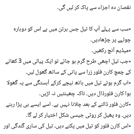
نقصان دہ اجزاء سے پاک کر لیں گی۔
٭سب سے پہلے آپ کا تیل جس برتن میں ہے اس کو دوبارہ
چولہے پر چڑھادیں۔
٭میڈیم آنچ رکھیں۔
٭جب تیل اچھی طرح گرم ہو جائے تو ایک پیالی میں 3 کھانے
کے چمچ کارن فلور زرا سے پانی کے ساتھ گھول لیں۔
٭اب گرم ہوتے تیل میں ہاتھ نیچے کرکے آہستگی سے یہ گھولا
ہوا کارن فلورڈال دیں۔ تاکہ چھینٹیں نہ اڑیں۔
٭کارن فلور ڈالنے کے بعد چلانا نہیں ہے۔ اسے ایسے ہی پڑا رہنے
دیں۔ وہ پھیل کر روٹی جیسی شکل اختیار کر لے گا۔
٭اس کارن فلور کو تیل میں پکنے دیں، تیل کی ساری گندگی اور