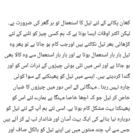
کھان پکانے کے لئے تیل کا استعمال تو ہر گھر کی ضرورت ہے۔
لیکن اکثر اوقات ایسا ہوتا ہے کہ ہم کسی چیز کو تلنے کے لئے
کڑھائی بھر تیل نکالتے ہیں اورجب کام ہو جاتا ہے تو پھر وہ
تیل بار بار استعمال ہوتا ہے اور بار بار استعمال سے وہ کالا بھی
ہو جاتا ہے اور اس میں تلی ہوئی چیزوں کے ذرات اس کو اور
گندا کردیتے ہیں۔ ایسے میں تیل کو پھینکنے کے سوا کوئی
چارہ نہیں رہتا ۔ مہنگائی کے اس دور میں چیزوں کا ضیاں
خاص کر تیل جو کہ اچھا خاصا مہنگا ہے ہمارے لئے اس کو
پھینکنا بہت مشکل کام ہوتا ہے۔ اسی لئے ہم آپ کے لئے تیل کو
دوبارہ نیا بنانے کی ایک بہت آسان اور شاندار ٹپ لے کر آئے ہیں
جس سے آپ چند منٹوں میں ہی اپنے تیل کو بالکل صاف اور