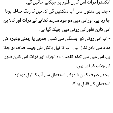
ایکسٹرا ذرات اس کارن فلور پر چپکتے جائیں گے۔
٭چند ہی منٹوں میں آپ دیکھیں گی کہ تیل کا رنگ صاف ہوتا
جا رہا ہے۔ اوراس میں موجود سارے کھانے کے ذرات اور کالا پن
اس کارن فلور کی روٹی میں چپک گیا ہے۔
٭ اب اس روٹی کو آہستگی سے کسی چمچے یا چمٹے وغیرہ کی
مد د سے باہر نکال لیں، آپ کا تیل بالکل نئے جیسا صاف ہو چکا
ہے، اس میں سے تمام نقصان دہ اجزاء اور ذرات اس کارن فلور
نے جذب کر لئے ہیں۔
لیجئے صرف کارن فلورکے استعمال سے آپ کا تیل دوبارہ
استعمال کے قابل ہو گیا ۔