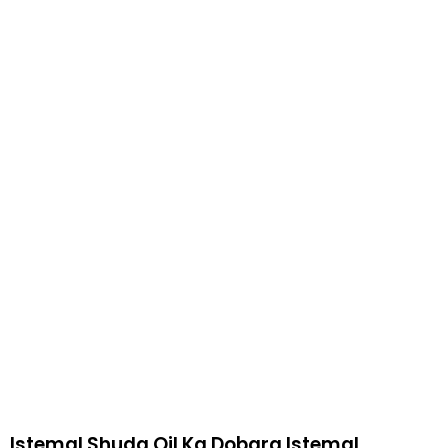
Istemal Shuda Oil Ka Dobara Istemal