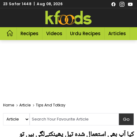
23 Safar 1448 | Aug 08, 2026
Recipes
Videos
Urdu Recipes
Articles
R
Home
Article
Tips And Totkay
کیا آپ بھی استعمال شدہ تیل پھینکنےلگی ہیں تو